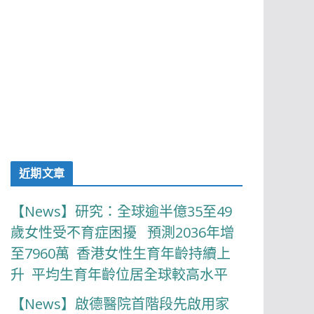
近期文章
【News】研究：全球逾半億35至49
歲女性受不育症困擾 預測2036年增
至7960萬 香港女性生育年齡持續上
升 平均生育年齡位居全球較高水平
【News】啟德醫院首階段先啟用家