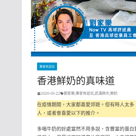
專家有話兒
香港鮮奶的真味道
2020-03-22
劉家樂
,
專家有話兒
,
武漢肺炎
,
鮮奶
在疫情期間，大家都喜愛郊遊。但有時人太多
人，或者會喜愛以下的推介。
多喝牛奶的好處當然不用多說，含豐富的蛋白