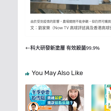
由於受到疫情的影響，農場關閉不能參觀，但仍然可購買
文：劉家樂（Now TV 高球評述員及香港高
科大研發新塗層 有效殺菌99.9%
You May Also Like