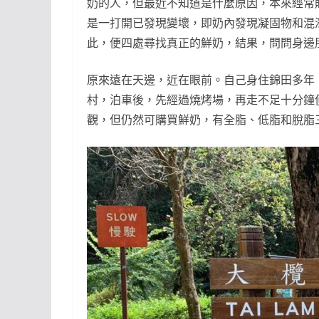
奶的人，但最近不知道是什麼原因，本來經常
是一打開已發現變壞，即奶內發現凝固物和混
此，便四處尋找真正的鮮奶，結果，問問身邊
原來遠在天邊，近在眼前。自己身住錦田多年
村，泊車後，先經過燒烤場，再走不足十分鐘
觀，但仍然可購買鮮奶，有全脂、低脂和脫脂