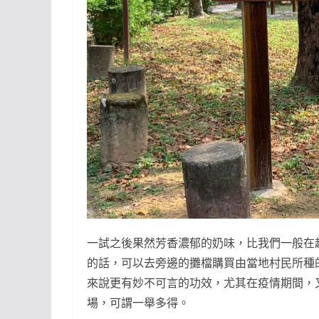
一試之後果然芳香濃郁的奶味，比我們一般在
的話，可以去旁邊的攤檔購買由當地村民所種
來說更有妙不可言的功效，尤其在疫情期間，
場，可謂一舉多得。