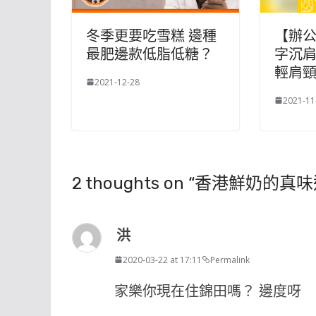
冬季更要吃雪糕 邊種
【辦
最肥邊款低脂低糖？
字沉
輕肩
2021-12-28
2021-11
2 thoughts on “
香港鮮奶的真味
洪
2020-03-22 at 17:11
Permalink
家樂你現在住錦田嗎？ 邊度呀