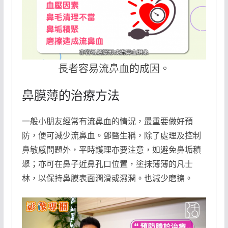
長者容易流鼻血的成因。
鼻膜薄的治療方法
一般小朋友經常有流鼻血的情況，最重要做好預
防，便可減少流鼻血。鄧醫生稱，除了處理及控制
鼻敏感問題外，平時護理亦要注意，如避免鼻垢積
聚；亦可在鼻子近鼻孔口位置，塗抹薄薄的凡士
林，以保持鼻膜表面潤滑或濕潤。也減少磨擦。