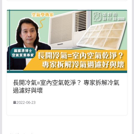
長開冷氣=室內空氣乾淨？ 專家拆解冷氣
過濾好與壞
2022-06-23