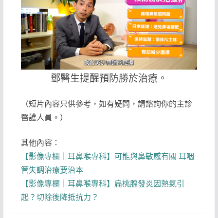
鄧醫生提醒預防勝於治療。
（短片內容只供參考，如有疑問，請諮詢你的主診
醫護人員。）
其他內容：
【影像專欄｜耳鼻喉專科】可能與鼻敏感有關 耳咽
管失調治療要治本
【影像專欄｜耳鼻喉專科】扁桃腺發炎因熱氣引
起？切除後降抵抗力？