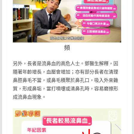
頻
另外，長者是流鼻血的高危人士。鄧醫生解釋，因
隨著年齡增長，血壓會增加；亦有部分長者在清理
鼻腔鼻毛不當，或鼻毛積聚於鼻孔口，吸入外來雜
質，形成鼻垢，當打噴嚏或清鼻孔時，容易磨擦形
成流鼻血現象。