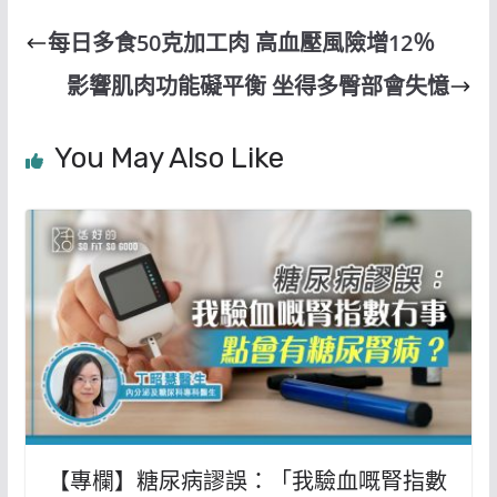
每日多食50克加工肉 高血壓風險增12％
影響肌肉功能礙平衡 坐得多臀部會失憶
You May Also Like
【專欄】糖尿病謬誤：「我驗血嘅腎指數