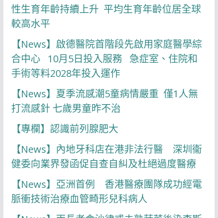
性生育年齡持續上升 平均生育年齡位居全球
較高水平
【News】啟德醫院首階段先啟用家庭醫學綜
合中心 10月5日投入服務 急症室、住院和
手術等料2028年投入運作
【News】夏季流感潮5童病情嚴重 僅1人無
打流感針 七歲男童昨不治
【專欄】認識前列腺肥大
【News】內地牙科店在港非法行醫 深圳衞
健委向業界發函促自查自糾及杜絕過度醫療
【News】亞洲首例 香港醫療團隊成功經電
脈衝技術治療血管畸形兒科病人