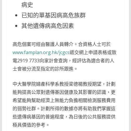
病史
已知的單基因病高危族群
其他遺傳病高危因素
高危個案可經由醫護人員轉介。合資格人士可於
www.famplan.org.hk/jcgcs
遞交網上申請表格或致
電2919 7733向家計會查詢，經評估為適合者的人
士會被分流至指定的診所跟進。
中大醫學院婦產科學系教授梁德楊教授期望，計劃
能夠提高公眾對遺傳基因健康及其影響的認識，更
希望能夠幫助經濟上無能力負擔相關檢測服務費用
的弱勢社群。計劃所得的數據亦將有助我們掌握這
些遺傳病基因的普遍程度，為日後的公共服務提供
極具價值的參考。