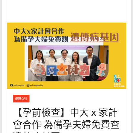
健康百科
【孕前檢查】中大 x 家計
會合作 為備孕夫婦免費查