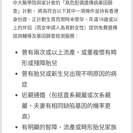
中大醫學院與家計會的「高危配偶遺傳病基因篩
查」計劃， 將為符合以下其中一項條件並持有香港
身份證、正計劃生育而現時未懷孕、年滿18歲或以
上的伴侶（而女申請人為育齡女性）提供免費遺傳
諮詢輔導及基因篩查檢測服務：
曾有兩次或以上流產，或重複懷有畸
形或殘障胎兒
曾有胎兒或新生兒出現不明原因的病
症
近親通婚（包括直系親屬或次系親
屬，夫妻有相同缺陷基因的機率更
高）
有明顯的智障、流產或畸形胎兒家族