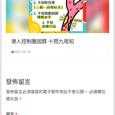
港人控制膽固醇 十問九唔知
2021-02-16
發佈留言
發佈留言必須填寫的電子郵件地址不會公開。
必填欄位
標示為
*
留言
*