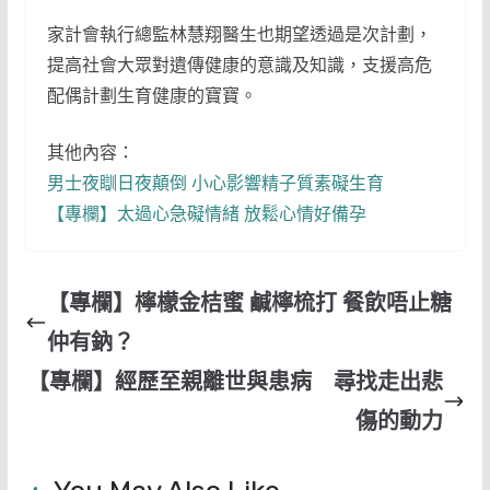
家計會執行總監林慧翔醫生也期望透過是次計劃，
提高社會大眾對遺傳健康的意識及知識，支援高危
配偶計劃生育健康的寶寶。
其他內容：
男士夜瞓日夜顛倒 小心影響精子質素礙生育
【專欄】太過心急礙情緒 放鬆心情好備孕
【專欄】檸檬金桔蜜 鹹檸梳打 餐飲唔止糖
仲有鈉？
【專欄】經歷至親離世與患病 尋找走出悲
傷的動力