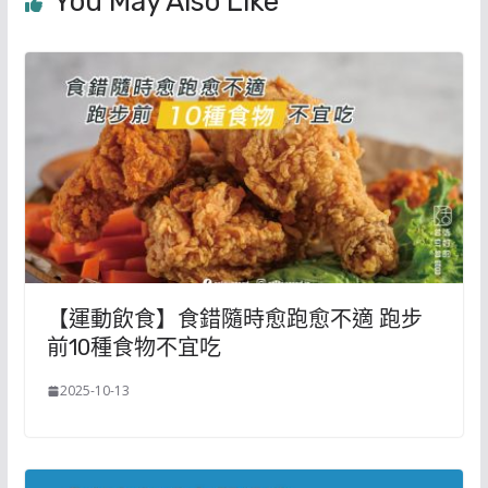
You May Also Like
【運動飲食】食錯隨時愈跑愈不適 跑步
前10種食物不宜吃
2025-10-13