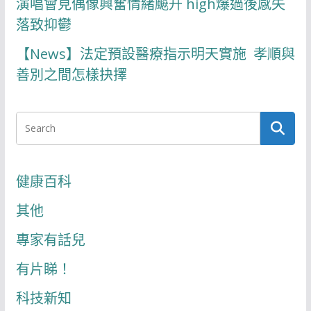
演唱會見偶像興奮情緒飇升 high爆過後感失
落致抑鬱
【News】法定預設醫療指示明天實施 孝順與
善別之間怎樣抉擇
健康百科
其他
專家有話兒
有片睇！
科技新知