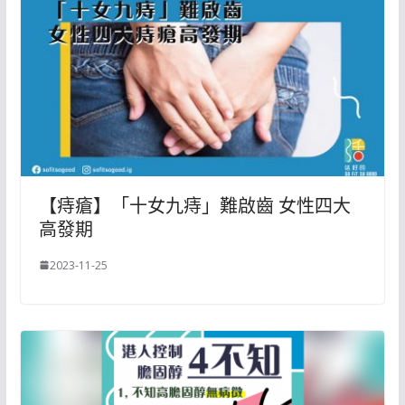
【痔瘡】「十女九痔」難啟齒 女性四大
高發期
2023-11-25