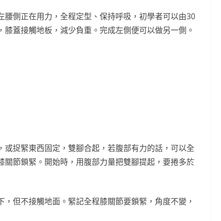
左腰側正在用力，全程定型、保持呼吸，初學者可以由30
，膝蓋接觸地板，減少負重。完成左側便可以做另一側。
，或捉緊東西固定，雙腳合起，若腹部有力的話，可以全
膝關節鎖緊。開始時，用腹部力量把雙腳提起，要捲多於
下，但不接觸地面。緊記全程膝關節要鎖緊，角度不變，