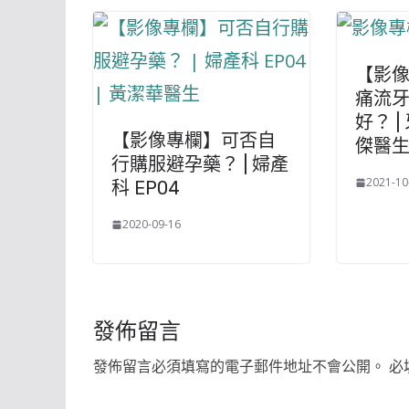
【影
痛流牙
好？ |
【影像專欄】可否自
傑醫
行購服避孕藥？ | 婦產
2021-10
科 EP04
2020-09-16
發佈留言
發佈留言必須填寫的電子郵件地址不會公開。
必