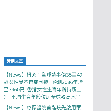
近期文章
【News】研究：全球逾半億35至49
歲女性受不育症困擾 預測2036年增
至7960萬 香港女性生育年齡持續上
升 平均生育年齡位居全球較高水平
【News】啟德醫院首階段先啟用家