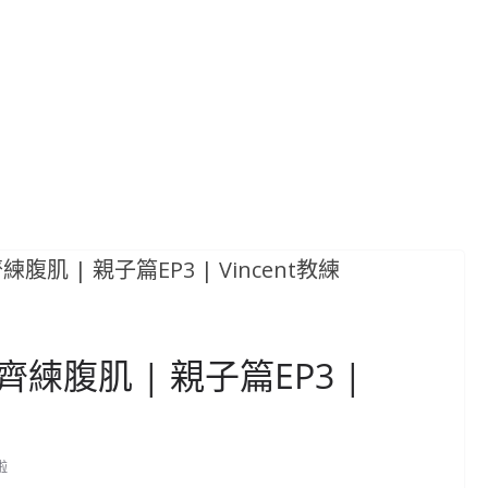
腹肌 | 親子篇EP3 |
啦