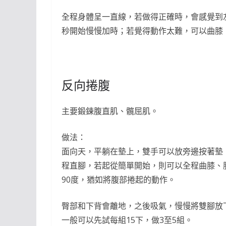
全程身體呈一直線，若做得正確時，會感覺到
秒開始慢慢加時；若覺得動作太難，可以曲膝
反向捲腹
主要鍛鍊腹直肌、髖屈肌。
做法：
面向天，平躺在墊上，雙手可以放旁邊按著墊
程直腳，若起從簡單開始，則可以全程曲膝、
90度，猶如將腹部捲起的動作。
臀部和下背會離地，之後吸氣，慢慢將雙腳放
一般可以先試每組15下，做3至5組。