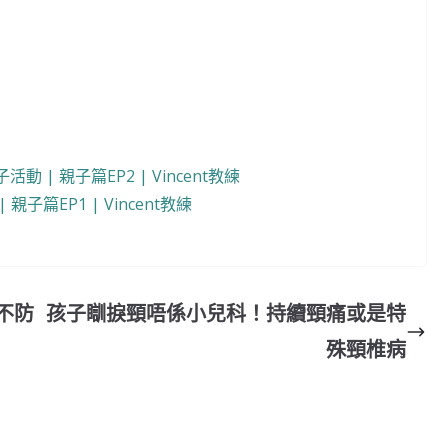
 親子篇EP2 | Vincent教練
篇EP1 | Vincent教練
不防
孩子瞓捩頸唔係小兒科！持續頸痛或是特
殊頸椎病