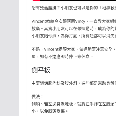
想有幾舊腹肌？小朋友也可以是你的「地獄教
Vincent教練今次跟阿囡Vincy，一齊教
放棄。其實小朋友可以在做運動時，成為你的
小朋友陪你練，為你打氣，所有攰都可以消失
不過，Vincent提醒大家，做運動要注意
量，如有不適應即時停下來休息。
側平板
主要鍛鍊腹內斜及腹外斜，這些都是幫助身體
做法：
側躺、若左邊身近地板，就將左手踭在左膊頭
小，以免膊頭受傷。