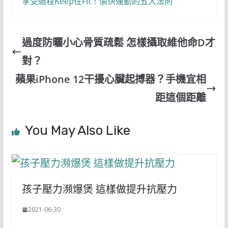
享受過程Keep住Fit！愉快運動的五大法則
過度防曬小心骨質疏鬆 怎樣攝取維他命D才
對？
蘋果iPhone 12干擾心臟起搏器？手機宜相
距這個距離
You May Also Like
孩子壓力瀕爆煲 這樣做提升抗壓力
2021-06-30