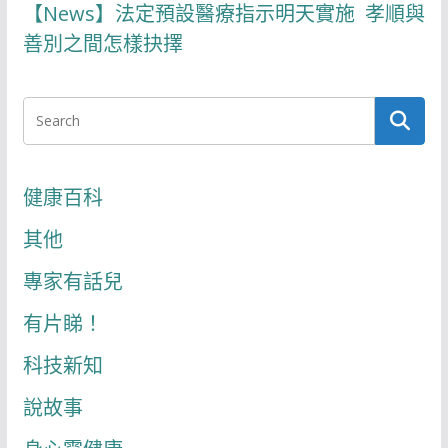
【News】法定預設醫療指示明天實施 孝順與
善別之間怎樣抉擇
健康百科
其他
專家有話兒
有片睇！
科技新知
說故事