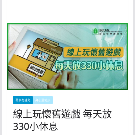
專家有話兒
身心靈健康
線上玩懷舊遊戲 每天放
330小休息