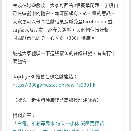
完成在線遊戲後，大家可回答3個簡單問題，了解自
己在遊戲中的體會，加深關顧身、心、靈的意識。
大家更可以分享遊戲結果及感受至facebook，並
tag家人及朋友一起參與遊戲，與他們保持連繫，一
同關顧自己的身、心、靈（330）健康。
誠邀大家體驗一下這些懷舊的在線遊戲，看看有什
麼體會？
dayday330懷舊在線遊戲連結：
https://330gamestation.newlife330.hk
（撰文：新生精神康復會高級經理潘詠霞）
相關文章：
「充電」不必等周末 每天一小休 減壓更輕鬆