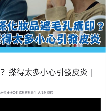
 搽得太多小心引發皮炎 |
,
皮炎
,
皮膚及性病科專科醫生
,
處境劇
,
遮瑕