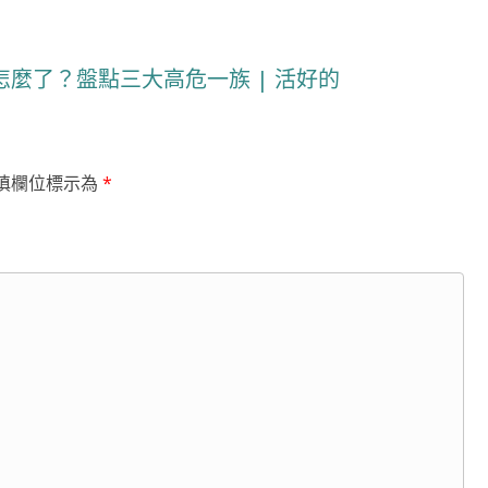
麼了？盤點三大高危一族 | 活好的
填欄位標示為
*