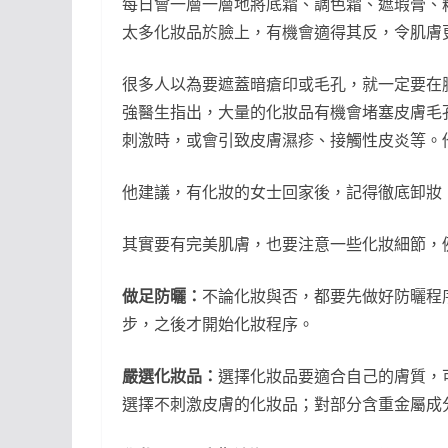
每日會一層一層地將底霜、調色霜、遮瑕膏、
太多化妝品於臉上，有機會適得其反，令肌膚
很多人以為要遮蓋暗瘡印或毛孔，就一定要在
強醫生指出，大量的化妝品有機會堵塞皮膚毛
刺激時，或會引致皮膚濕疹、接觸性皮炎等。
他建議，有化妝的女士回家後，記得徹底卸妝
其實要有完美肌膚，也要注意一些化妝細節，
做足防曬：
不論化妝與否，都要先做好防曬程
步，之後才開始化妝程序。
嚴選化妝品：
選擇化妝品要適合自己的膚質，
選擇不刺激皮膚的化妝品；對部分含重金屬成