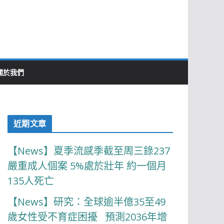
關於我們
近期文章
【News】夏季流感季截至周三錄237
嚴重成人個案 5%處於壯年 約一個月
135人死亡
【News】研究：全球逾半億35至49
歲女性受不育症困擾 預測2036年增