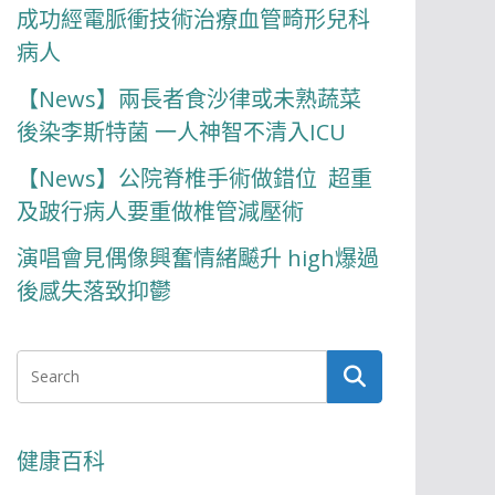
成功經電脈衝技術治療血管畸形兒科
病人
【News】兩長者食沙律或未熟蔬菜
後染李斯特菌 一人神智不清入ICU
【News】公院脊椎手術做錯位 超重
及跛行病人要重做椎管減壓術
演唱會見偶像興奮情緒飇升 high爆過
後感失落致抑鬱
健康百科