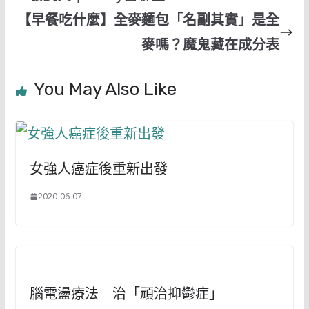
【早餐吃什麼】全麥麵包「名副其實」是全
麥嗎？魔鬼藏在成分表
You May Also Like
女強人癌症後重新出發
2020-06-07
腦電盪療法 治「頑治抑鬱症」