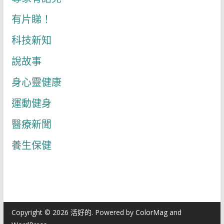
有片睇！
科技新知
說故事
身心靈健康
運動健身
醫療新聞
養生保健
Copyright © 2026
活好的
. Powered by
ColorMag
and