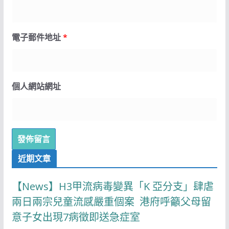
電子郵件地址
*
個人網站網址
近期文章
【News】H3甲流病毒變異「K 亞分支」肆虐
兩日兩宗兒童流感嚴重個案 港府呼籲父母留
意子女出現7病徵即送急症室