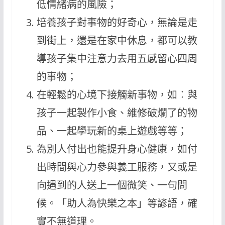
低情緒病的風險；
培養孩子對事物的好奇心，無論是走
到街上，還是在家中休息，都可以教
導孩子集中注意力去用五感留心四周
的事物；
在輕鬆的心境下接觸新事物，如︰與
孩子一起製作小食、維修破爛了的物
品、一起學玩新的桌上遊戲等等；
為別人付出也能提升身心健康，如付
出時間與心力參與義工服務，又或是
向遇到的人送上一個微笑、一句問
候。「助人為快樂之本」等諺語，確
實不無道理。