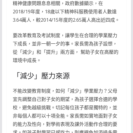
精神健康問題息息相關，政府數據顯示，在
2018/19年度，18歲以下精神科服務使用者人數達
3.64萬人，較2014/15年度的2.65萬人高出近四成。
要改革教育及考試制度，讓學生在合理的學業壓力
下成長，並非一朝一夕的事。家長需為孩子設想，
從「減少」和「提升」兩方面， 幫助子女在高壓的
環境中成長。
「減少」壓力來源
不能改變教育制度，如何「減少」學業壓力？父母
宜先調整自己對子女的期望，為孩子選擇合適的學
校，避免越級挑戰。切記每位孩子都是獨特的，並
非每個人都可以十項全能。家長需如實地面對子女
的能力及性向，對學術表現及課外活動作合理的要
求。如孩子對學習已感吃力，則應避免加添過多需