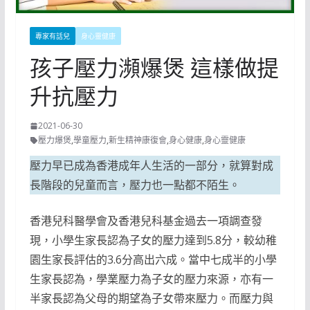
專家有話兒
身心靈健康
孩子壓力瀕爆煲 這樣做提
升抗壓力
2021-06-30
壓力爆煲
,
學童壓力
,
新生精神康復會
,
身心健康
,
身心靈健康
壓力早已成為香港成年人生活的一部分，就算對成
長階段的兒童而言，壓力也一點都不陌生。
香港兒科醫學會及香港兒科基金過去一項調查發
現，小學生家長認為子女的壓力達到5.8分，較幼稚
園生家長評估的3.6分高出六成。當中七成半的小學
生家長認為，學業壓力為子女的壓力來源，亦有一
半家長認為父母的期望為子女帶來壓力。而壓力與