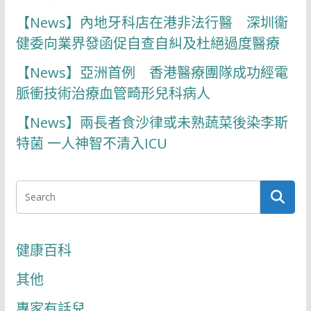
【News】內地牙科店在港非法行醫 深圳衞
健委向業界發函促自查自糾及杜絕過度醫療
【News】亞洲首例 香港醫療團隊成功經電
脈衝技術治療血管畸形兒科病人
【News】兩長者食沙律或未熟蔬菜後染李斯
特菌 一人神智不清入ICU
健康百科
其他
專家有話兒