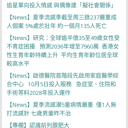
追星單向投入情感 與偶像建「擬社會關係」
【News】夏季流感季截至周三錄237嚴重成
人個案 5%處於壯年 約一個月135人死亡
【News】研究：全球逾半億35至49歲女性受
不育症困擾 預測2036年增至7960萬 香港女
性生育年齡持續上升 平均生育年齡位居全球
較高水平
【News】啟德醫院首階段先啟用家庭醫學綜
合中心 10月5日投入服務 急症室、住院和
手術等料2028年投入運作
【News】夏季流感潮5童病情嚴重 僅1人無
打流感針 七歲男童昨不治
【專欄】認識前列腺肥大