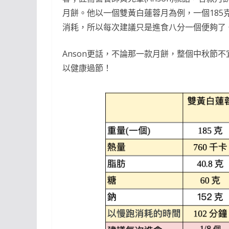
月餅。他以一個雙黃白蓮蓉月為例，一個185克
消耗，所以每次建議只是進食八分一個便夠了
Anson更話，不論那一款月餅，整個中秋節
以健康過節！