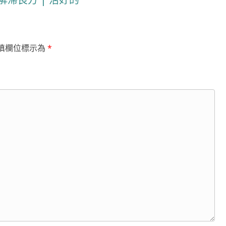
填欄位標示為
*