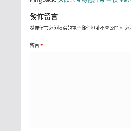
發佈留言
發佈留言必須填寫的電子郵件地址不會公開。
必
留言
*