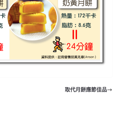
取代月餅應節佳品