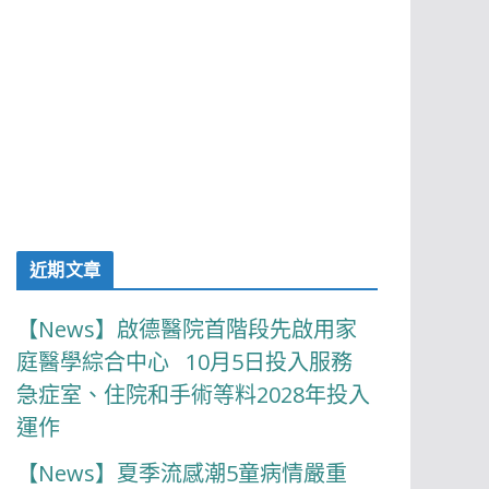
近期文章
【News】啟德醫院首階段先啟用家
庭醫學綜合中心 10月5日投入服務
急症室、住院和手術等料2028年投入
運作
【News】夏季流感潮5童病情嚴重