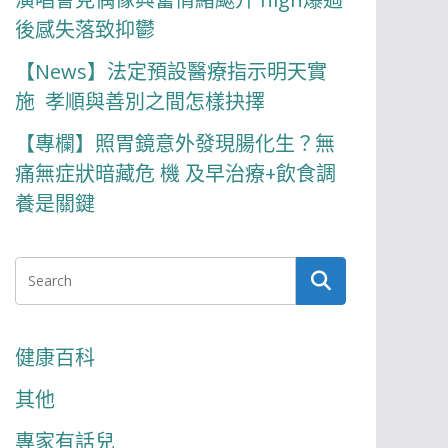
後感失落致抑鬱
【News】法定預設醫療指示明天實
施 孝順與善別之間怎樣抉擇
【專欄】照胃鏡意外發現腸化生？無
痛無症狀暗藏危 機 及早治療+飲食調
養是關鍵
健康百科
其他
專家有話兒