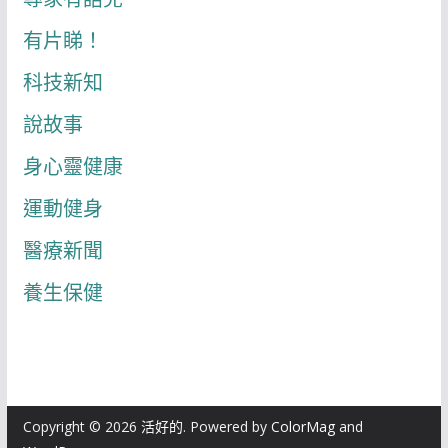
有片睇！
科技新知
說故事
身心靈健康
運動健身
醫療新聞
養生保健
Copyright © 2026
活好的
. Powered by
ColorMag
and