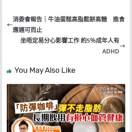
消委會報告｜牛油蛋糕高脂鬆餅高糖 進食
應適可而止
坐唔定易分心影響工作 約5％成年人有
ADHD
You May Also Like