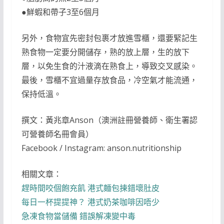
●鮮蝦和帶子3至6個月
另外，食物宜先密封包裹才放進雪櫃，還要緊記生
熟食物一定要分開儲存，熟的放上層，生的放下
層，以免生食的汁液滴在熟食上，導致交叉感染。
最後，雪櫃不宜過量存放食品，冷空氣才能流通，
保持低溫。
撰文：黃兆章Anson（澳洲註冊營養師、衛生署認
可營養師名冊會員）
Facebook / Instagram: anson.nutritionship
相關文章：
趕時間咬個飽充飢 港式麵包揀錯壞肚皮
每日一杯提提神？ 港式奶茶咖啡因唔少
急凍食物當儲備 錯誤解凍變中毒