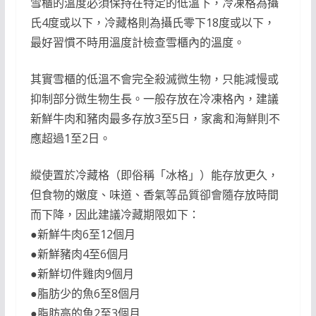
雪櫃的溫度必須保持在特定的低溫下，冷凍格為攝
氏4度或以下，冷藏格則為攝氏零下18度或以下，
最好習慣不時用溫度計檢查雪櫃內的溫度。
其實雪櫃的低溫不會完全殺滅微生物，只能減慢或
抑制部分微生物生長。一般存放在冷凍格內，建議
新鮮牛肉和豬肉最多存放3至5日，家禽和海鮮則不
應超過1至2日。
縱使置於冷藏格（即俗稱「冰格」）能存放更久，
但食物的嫩度、味道、香氣等品質卻會隨存放時間
而下降，因此建議冷藏期限如下：
●新鮮牛肉6至12個月
●新鮮豬肉4至6個月
●新鮮切件雞肉9個月
●脂肪少的魚6至8個月
●脂肪高的魚2至3個月