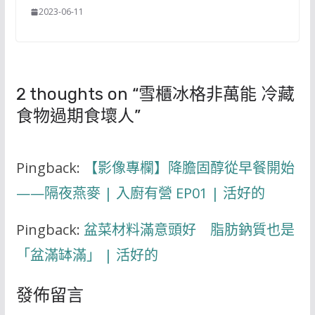
2023-06-11
2 thoughts on “
雪櫃冰格非萬能 冷藏
食物過期食壞人
”
Pingback:
【影像專欄】降膽固醇從早餐開始
——隔夜燕麥 | 入廚有營 EP01 | 活好的
Pingback:
盆菜材料滿意頭好 脂肪鈉質也是
「盆滿缽滿」 | 活好的
發佈留言