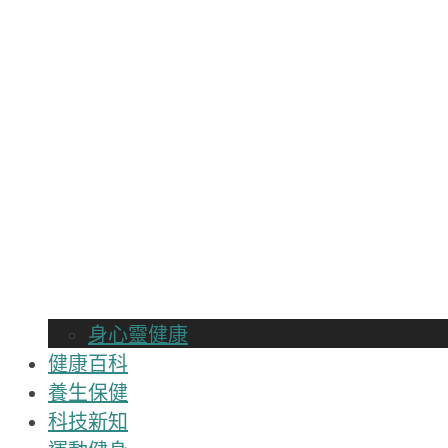
身心靈健康
健康百科
養生保健
科技新知