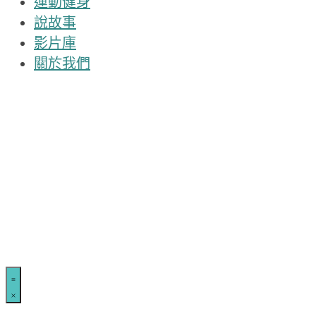
運動健身
說故事
影片庫
關於我們