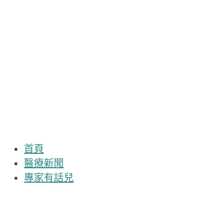
Skip
to
content
首頁
醫療新聞
專家有話兒