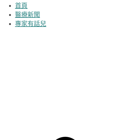
首頁
醫療新聞
專家有話兒