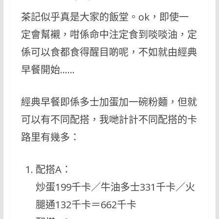
茶記似乎真是大家的飯堂。ok，即使一
定會幫襯，咁係命中注定食到啖啖油，定
係可以食都食得醒目啲呢，不如就由經典
早餐開始……
經典早餐即係多士加蛋加一碗粉麵，但就
可以有不同配搭，我哋計計不同配搭的卡
路里有幾多：
配搭A：
炒蛋199千卡／牛油多士331千卡／火
腿通132千卡＝662千卡