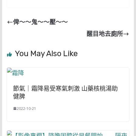
俾～～鬼～～壓～～
醒目地去廁所
You May Also Like
節氣｜霜降易受寒氣刺激 山藥核桃湯助
健脾
2022-10-21