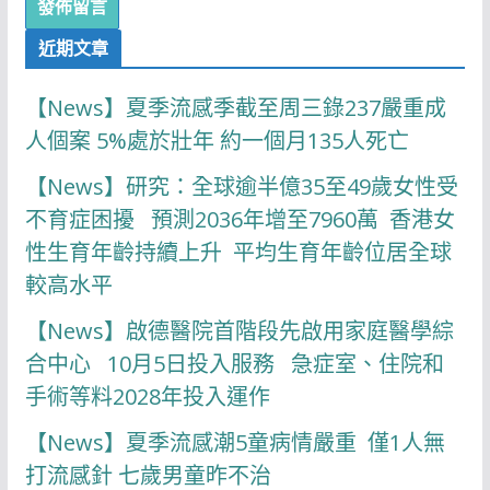
近期文章
【News】夏季流感季截至周三錄237嚴重成
人個案 5%處於壯年 約一個月135人死亡
【News】研究：全球逾半億35至49歲女性受
不育症困擾 預測2036年增至7960萬 香港女
性生育年齡持續上升 平均生育年齡位居全球
較高水平
【News】啟德醫院首階段先啟用家庭醫學綜
合中心 10月5日投入服務 急症室、住院和
手術等料2028年投入運作
【News】夏季流感潮5童病情嚴重 僅1人無
打流感針 七歲男童昨不治