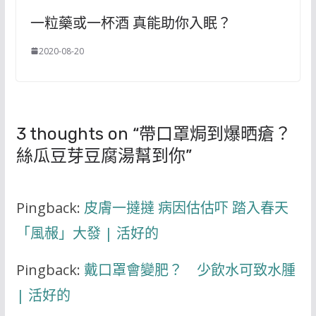
一粒藥或一杯酒 真能助你入眠？
2020-08-20
3 thoughts on “
帶口罩焗到爆晒瘡？
絲瓜豆芽豆腐湯幫到你
”
Pingback:
皮膚一撻撻 病因估估吓 踏入春天
「風赧」大發 | 活好的
Pingback:
戴口罩會變肥？ 少飲水可致水腫
| 活好的