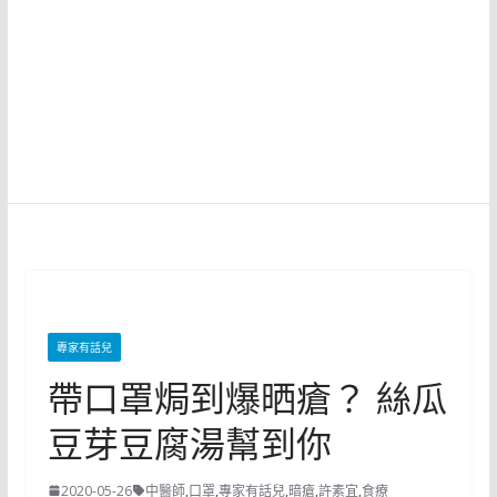
專家有話兒
帶口罩焗到爆晒瘡？ 絲瓜
豆芽豆腐湯幫到你
2020-05-26
中醫師
,
口罩
,
專家有話兒
,
暗瘡
,
許素宜
,
食療