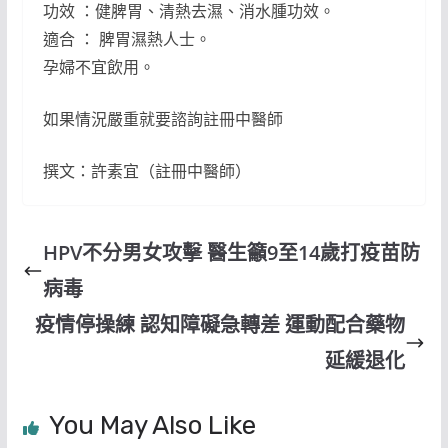
功效 ：健脾胃、清熱去濕、消水腫功效。
適合 ： 脾胃濕熱人士。
孕婦不宜飲用。
如果情況嚴重就要諮詢註冊中醫師
撰文：許素宜（註冊中醫師）
HPV不分男女攻擊 醫生籲9至14歲打疫苗防
病毒
疫情停操練 認知障礙急轉差 運動配合藥物
延緩退化
You May Also Like