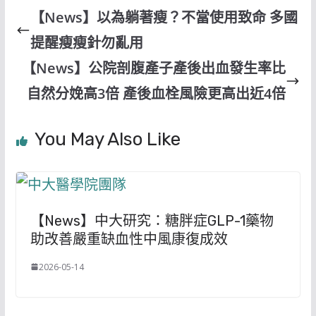
【News】以為躺著瘦？不當使用致命 多國
提醒瘦瘦針勿亂用
【News】公院剖腹產子產後出血發生率比
自然分娩高3倍 產後血栓風險更高出近4倍
You May Also Like
【News】中大研究：糖胖症GLP-1藥物
助改善嚴重缺血性中風康復成效
2026-05-14