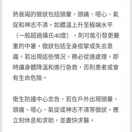
熱衰竭的徵狀包括頭暈、頭痛、噁心、氣
促和神志不清。如體溫上升至極端水平
（一般超過攝氏40度），則可能引發更嚴
重的中暑，徵狀包括全身痙攣或失去意
識。若出現這些情況，務必從速處理，即
時讓身體降溫和進行急救，否則患者或會
有生命危險。
衛生防護中心忠告，若在戶外出現頭暈、
頭痛、噁心、氣促或神志不清等徵狀，應
立刻休息和求助，並盡快求醫。