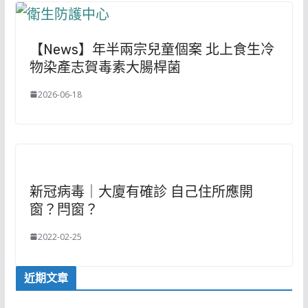
【News】年半兩宗兒童個案 北上食生冷
物染產志賀毒素大腸桿菌
2026-06-18
新冠病毒｜大廈有確診 自己住所應開
窗？閂窗？
2022-02-25
近期文章