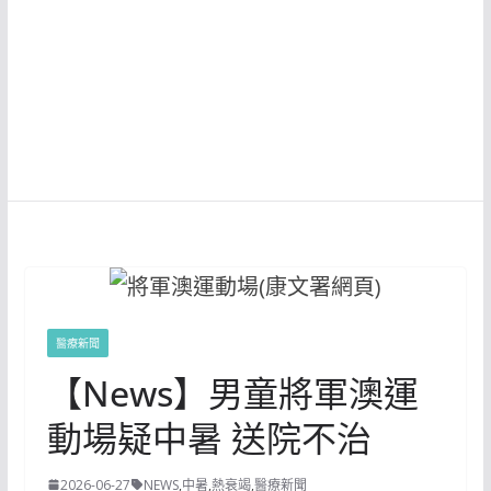
醫療新聞
【News】男童將軍澳運
動場疑中暑 送院不治
2026-06-27
NEWS
,
中暑
,
熱衰竭
,
醫療新聞