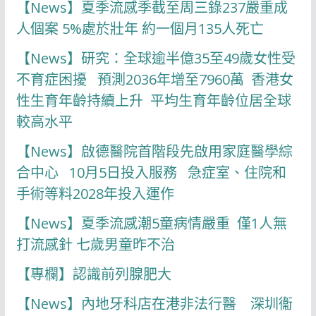
【News】夏季流感季截至周三錄237嚴重成
人個案 5%處於壯年 約一個月135人死亡
【News】研究：全球逾半億35至49歲女性受
不育症困擾 預測2036年增至7960萬 香港女
性生育年齡持續上升 平均生育年齡位居全球
較高水平
【News】啟德醫院首階段先啟用家庭醫學綜
合中心 10月5日投入服務 急症室、住院和
手術等料2028年投入運作
【News】夏季流感潮5童病情嚴重 僅1人無
打流感針 七歲男童昨不治
【專欄】認識前列腺肥大
【News】內地牙科店在港非法行醫 深圳衞