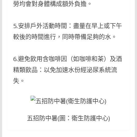
勞均會對身體構成額外負擔。
5.安排戶外活動時間：盡量在早上或下午
較後的時間進行，同時帶備足夠的水。
6.避免飲用含咖啡因（如咖啡和茶）及酒
精類飲品：以免加速水份經泌尿系統流
失。
五招防中暑(圖：衛生防護中心)