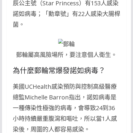
辰公主號（Star Princess）有153人感染
諾如病毒；「勳章號」有22人感染大腸桿
菌。
郵輪屬高風險場所，要注意個人衛生。
為什麼郵輪常爆發諾如病毒？
美國UCHealth感染預防與控制高級醫療
總監Michelle Barron指出，諾如病毒是
一種傳染性極強的病毒，會導致24到36
小時持續嚴重腹瀉和嘔吐，所以當1人感
染後，周圍的人都容易感染。