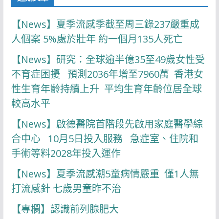
【News】夏季流感季截至周三錄237嚴重成
人個案 5%處於壯年 約一個月135人死亡
【News】研究：全球逾半億35至49歲女性受
不育症困擾 預測2036年增至7960萬 香港女
性生育年齡持續上升 平均生育年齡位居全球
較高水平
【News】啟德醫院首階段先啟用家庭醫學綜
合中心 10月5日投入服務 急症室、住院和
手術等料2028年投入運作
【News】夏季流感潮5童病情嚴重 僅1人無
打流感針 七歲男童昨不治
【專欄】認識前列腺肥大