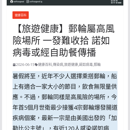
健康百科
【旅遊健康】郵輪屬高風
險場所 一發難收拾 諾如
病毒或經自助餐傳播
2026-06-15
健康百科
,
傳染病
,
旅遊健康
,
諾如病毒
,
郵輪
暑假將至，近年不少人選擇乘搭郵輪，船
上有適合一家大小的節目，飲食無限量供
應。不過，郵輪同樣是高風險的場所，今
年首5個月世衛最少接獲4宗郵輪爆發腸道
疾病個案，最新一宗是由美國出發的「加
勒比公主號」，有近120人感染諾如病