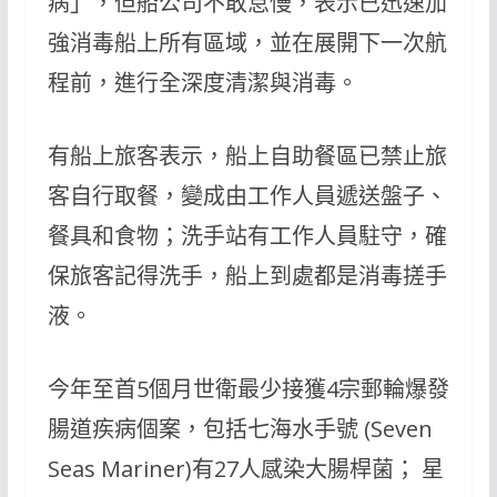
病」，但船公司不敢怠慢，表示已迅速加
強消毒船上所有區域，並在展開下一次航
程前，進行全深度清潔與消毒。
有船上旅客表示，船上自助餐區已禁止旅
客自行取餐，變成由工作人員遞送盤子、
餐具和食物；洗手站有工作人員駐守，確
保旅客記得洗手，船上到處都是消毒搓手
液。
今年至首5個月世衛最少接獲4宗郵輪爆發
腸道疾病個案，包括七海水手號 (Seven
Seas Mariner)有27人感染大腸桿菌； 星