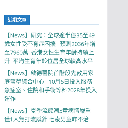
近期文章
【News】研究：全球逾半億35至49
歲女性受不育症困擾 預測2036年增
至7960萬 香港女性生育年齡持續上
升 平均生育年齡位居全球較高水平
【News】啟德醫院首階段先啟用家
庭醫學綜合中心 10月5日投入服務
急症室、住院和手術等料2028年投入
運作
【News】夏季流感潮5童病情嚴重
僅1人無打流感針 七歲男童昨不治