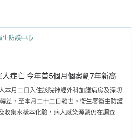
軍人症亡 今年首5個月個案創7年新高
病人本月二日入住該院神經外科加護病房及深切
情轉差，至本月二十二日離世。衞生署衞生防護
及收集水樣本化驗，病人感染源頭仍在調查