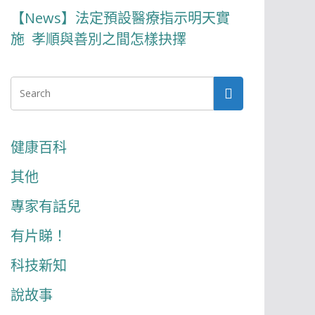
【News】法定預設醫療指示明天實
施 孝順與善別之間怎樣抉擇
健康百科
其他
專家有話兒
有片睇！
科技新知
說故事