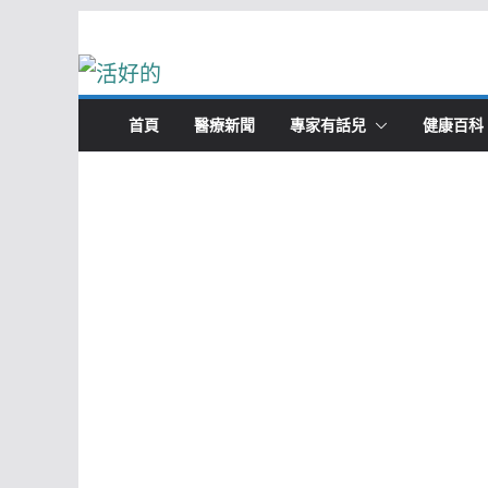
Skip
to
content
首頁
醫療新聞
專家有話兒
健康百科