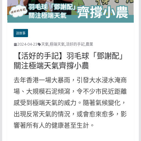
說故事
2024-04-23
天氣
,
極端天氣
,
活好的手記
,
農業
【活好的手記】羽毛球「鄧謝配」
關注極端天氣齊撐小農
去年香港一場大暴雨，引發大水浸水淹商
場、大規模石泥傾瀉，令不少市民近距離
感受到極端天氣的威力。隨著氣候變化，
出現反常天氣的情況，或會愈來愈多，影
響著所有人的健康甚至生計。