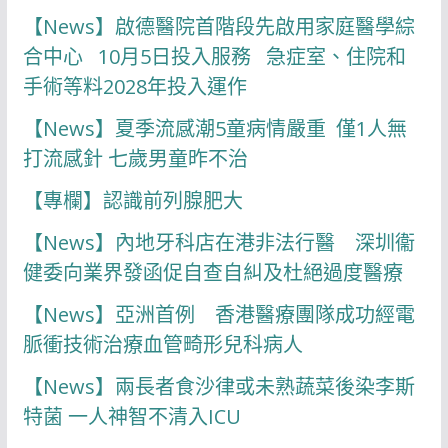
【News】啟德醫院首階段先啟用家庭醫學綜
合中心 10月5日投入服務 急症室、住院和
手術等料2028年投入運作
【News】夏季流感潮5童病情嚴重 僅1人無
打流感針 七歲男童昨不治
【專欄】認識前列腺肥大
【News】內地牙科店在港非法行醫 深圳衞
健委向業界發函促自查自糾及杜絕過度醫療
【News】亞洲首例 香港醫療團隊成功經電
脈衝技術治療血管畸形兒科病人
【News】兩長者食沙律或未熟蔬菜後染李斯
特菌 一人神智不清入ICU