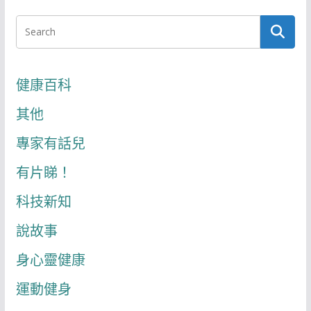
健康百科
其他
專家有話兒
有片睇！
科技新知
說故事
身心靈健康
運動健身