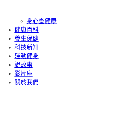
身心靈健康
健康百科
養生保健
科技新知
運動健身
說故事
影片庫
關於我們