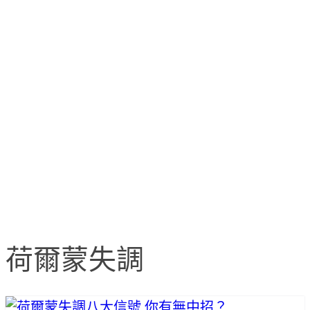
荷爾蒙失調