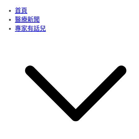
首頁
醫療新聞
專家有話兒