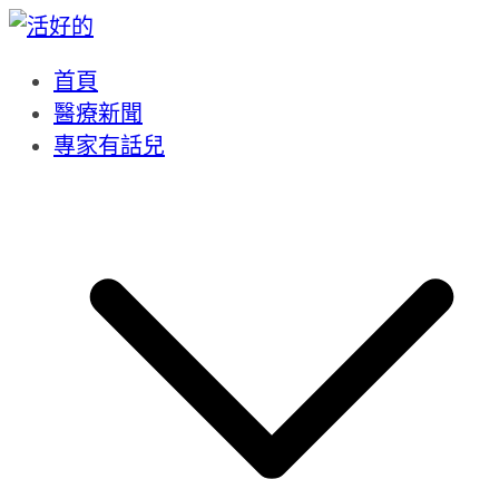
Skip
to
content
首頁
醫療新聞
專家有話兒