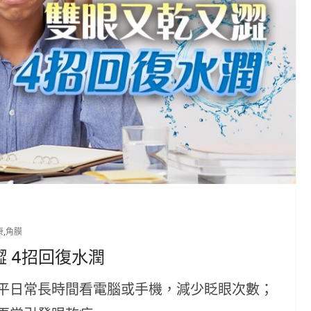
康
,
角膜
 4招回復水潤
平日常長時間看電腦或手機，減少眨眼次數；