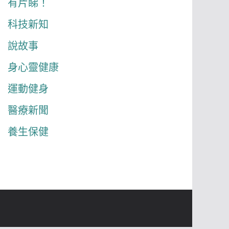
有片睇！
科技新知
說故事
身心靈健康
運動健身
醫療新聞
養生保健