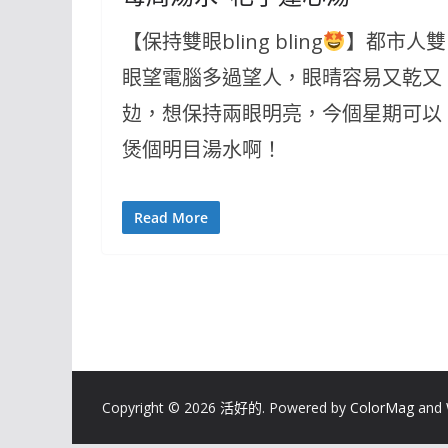
【保持雙眼bling bling
】都市人雙
眼望電腦多過望人，眼晴容易又乾又
攰，想保持兩眼明亮，今個星期可以
煲個明目湯水啊！
Read More
Copyright © 2026
活好的
. Powered by
ColorMag
and