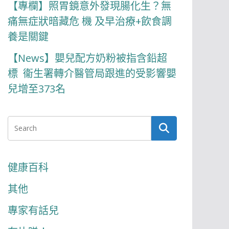
【專欄】照胃鏡意外發現腸化生？無
痛無症狀暗藏危 機 及早治療+飲食調
養是關鍵
【News】嬰兒配方奶粉被指含鉛超
標 衞生署轉介醫管局跟進的受影響嬰
兒增至373名
健康百科
其他
專家有話兒