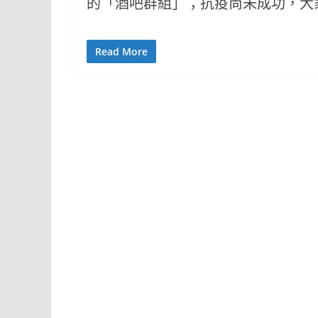
的「酒吧群組」；抗疫尚未成功，大
Read More