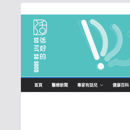
Skip
to
content
首頁
醫療新聞
專家有話兒
健康百科