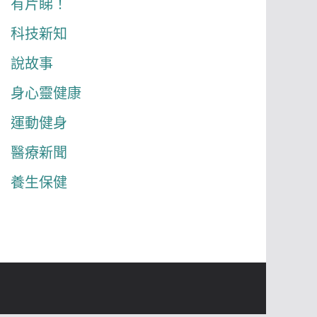
有片睇！
科技新知
說故事
身心靈健康
運動健身
醫療新聞
養生保健