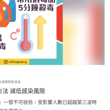
毒
,
醫療新聞
,
高溫
法 減低感染風險
」一發不可收拾，受影響人數已超越第三波時