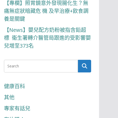
【專欄】照胃鏡意外發現腸化生？無
痛無症狀暗藏危 機 及早治療+飲食調
養是關鍵
【News】嬰兒配方奶粉被指含鉛超
標 衞生署轉介醫管局跟進的受影響嬰
兒增至373名
健康百科
其他
專家有話兒