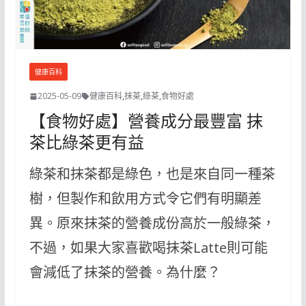
健康百科
2025-05-09
健康百科
,
抹茶
,
綠茶
,
食物好處
【食物好處】營養成分最豐富 抹
茶比綠茶更有益
綠茶和抹茶都是綠色，也是來自同一種茶
樹，但製作和飲用方式令它們有明顯差
異。原來抹茶的營養成份高於一般綠茶，
不過，如果大家喜歡喝抹茶Latte則可能
會減低了抹茶的營養。為什麼？