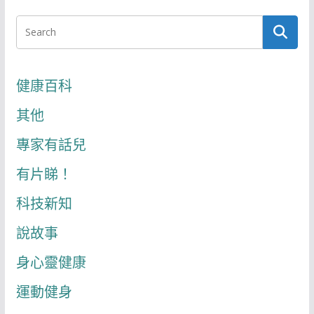
健康百科
其他
專家有話兒
有片睇！
科技新知
說故事
身心靈健康
運動健身