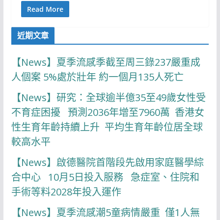
Read More
近期文章
【News】夏季流感季截至周三錄237嚴重成
人個案 5%處於壯年 約一個月135人死亡
【News】研究：全球逾半億35至49歲女性受
不育症困擾 預測2036年增至7960萬 香港女
性生育年齡持續上升 平均生育年齡位居全球
較高水平
【News】啟德醫院首階段先啟用家庭醫學綜
合中心 10月5日投入服務 急症室、住院和
手術等料2028年投入運作
【News】夏季流感潮5童病情嚴重 僅1人無