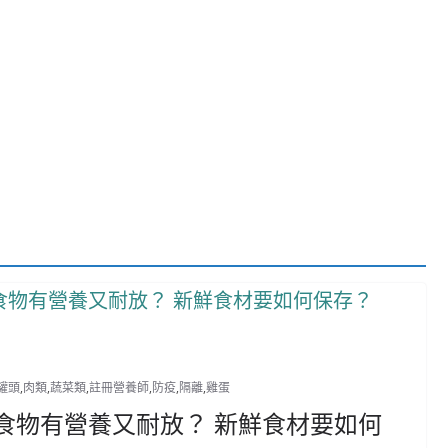
罐頭
,
肉類
,
蔬菜類
,
註冊營養師
,
防疫
,
隔離
,
雞蛋
食物有營養又耐放？ 新鮮食材要如何