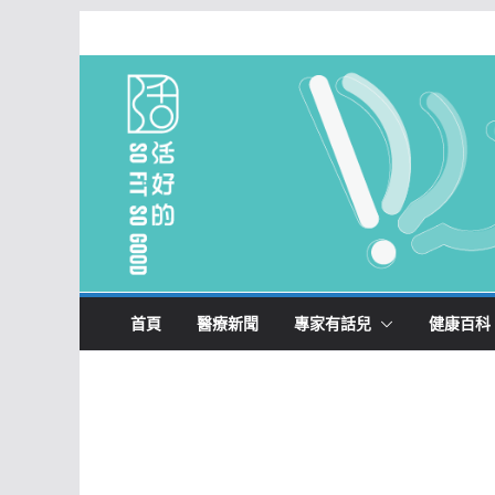
Skip
to
content
首頁
醫療新聞
專家有話兒
健康百科