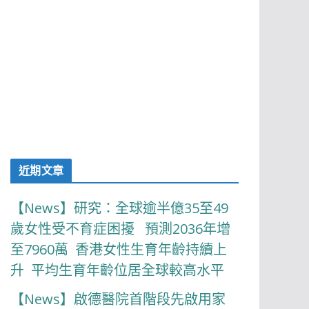
近期文章
【News】研究：全球逾半億35至49
歲女性受不育症困擾 預測2036年增
至7960萬 香港女性生育年齡持續上
升 平均生育年齡位居全球較高水平
【News】啟德醫院首階段先啟用家