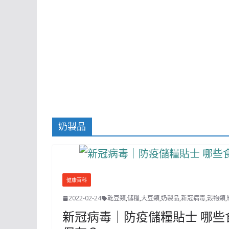
奶製品
健康百科
2022-02-24
乾豆類
,
儲糧
,
大豆類
,
奶製品
,
新冠病毒
,
穀物類
,
新冠病毒｜防疫儲糧貼士 哪些