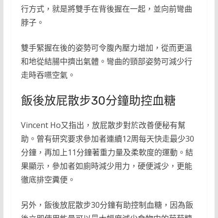
行方式，就是將雙手在背後握在一起，並向前彎曲
脖子。
雙手緊握在後的姿勢可令腹內壓力增加，從而更溫
和地從結腸中擠出氣體。彎曲的頸部姿勢可減少行
走時吞嚥空氣。
飯後放屁散步30分鐘助控血糖
Vincent Ho又指出，放屁散步對於改善便秘有幫
助。曾有研究要求參加者連續12周每天快走最少30
分鐘，再加上11分鐘著重力量及柔軟度的運動。結
果顯示，參加者如廁時減少用力，硬便減少，更能
徹底排空糞便。
另外，飯後放屁散步30分鐘有助控制血糖，因為飯