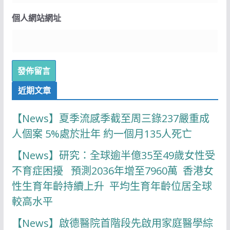
個人網站網址
近期文章
【News】夏季流感季截至周三錄237嚴重成
人個案 5%處於壯年 約一個月135人死亡
【News】研究：全球逾半億35至49歲女性受
不育症困擾 預測2036年增至7960萬 香港女
性生育年齡持續上升 平均生育年齡位居全球
較高水平
【News】啟德醫院首階段先啟用家庭醫學綜