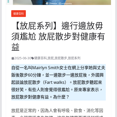
健康百科
【放屁系列】邊行邊放毋
須尷尬 放屁散步對健康有
益
2025-06-30
健康百科
,
放屁
,
放屁散步
,
放屁系列
自從一名叫Mairlyn Smith女士在網上分享她與丈夫
飯後散步60分鐘，並一邊散步一邊放屁後，外國興
起談論放屁散步（Fart walks）。放屁散步聽起來
很好笑，有些人則會覺得很尷尬。原來專家表示，
放屁散步對健康有益。為什麼？
放屁是正常的，因為人會有呼吸、飲食、消化等因