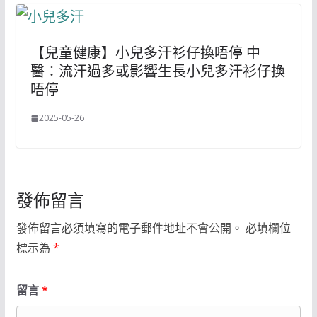
【兒童健康】小兒多汗衫仔換唔停 中
醫：流汗過多或影響生長小兒多汗衫仔換
唔停
2025-05-26
發佈留言
發佈留言必須填寫的電子郵件地址不會公開。
必填欄位
標示為
*
留言
*