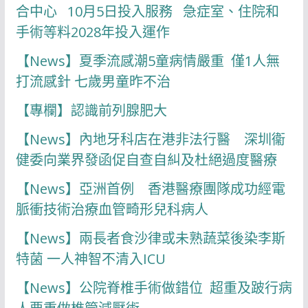
合中心 10月5日投入服務 急症室、住院和
手術等料2028年投入運作
【News】夏季流感潮5童病情嚴重 僅1人無
打流感針 七歲男童昨不治
【專欄】認識前列腺肥大
【News】內地牙科店在港非法行醫 深圳衞
健委向業界發函促自查自糾及杜絕過度醫療
【News】亞洲首例 香港醫療團隊成功經電
脈衝技術治療血管畸形兒科病人
【News】兩長者食沙律或未熟蔬菜後染李斯
特菌 一人神智不清入ICU
【News】公院脊椎手術做錯位 超重及跛行病