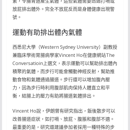
素，令腸胃道產生氣體，這些氣體需要透過打嗝或
放屁排出體外。完全不放屁反而是身體健康出現警
號。
運動有助排出體內氣體
西悉尼大學（Western Sydney University）副教授
兼臨床學術胃腸病學家Vincent Ho在健康網站The
Conversatioin上選文，表示運動可以幫助排出體內
積聚的氣體，而步行可能會觸動神經反射，幫助推
動食物和氣體通過腸道。步行還可以增加腹內壓
力，因為步行時利用腹部肌肉保持人體直立和平
衡，結腸上的壓力有助將腸道氣體排出。
Vincent Ho說，伊朗曾有研究指出，飯後散步可以
改善腸道症狀，如打嗝、放屁、腹脹和腹部不適。
最重要的是，研究還建議參加者採用一種特殊的步