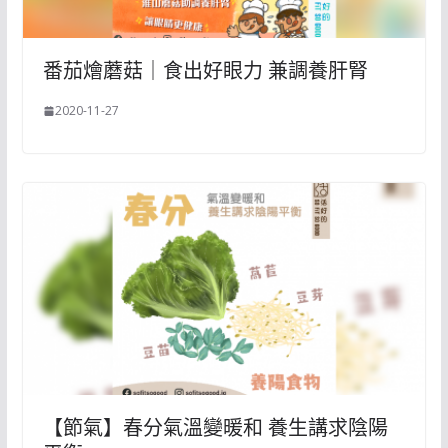
番茄燴蘑菇｜食出好眼力 兼調養肝腎
2020-11-27
【節氣】春分氣溫變暖和 養生講求陰陽