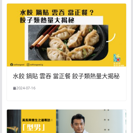
水餃 鍋貼 雲吞 當正餐 餃子類熱量大揭秘
2024-07-16