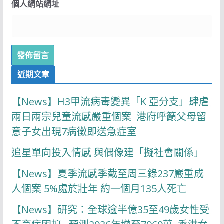
個人網站網址
近期文章
【News】H3甲流病毒變異「K 亞分支」肆虐
兩日兩宗兒童流感嚴重個案 港府呼籲父母留
意子女出現7病徵即送急症室
追星單向投入情感 與偶像建「擬社會關係」
【News】夏季流感季截至周三錄237嚴重成
人個案 5%處於壯年 約一個月135人死亡
【News】研究：全球逾半億35至49歲女性受