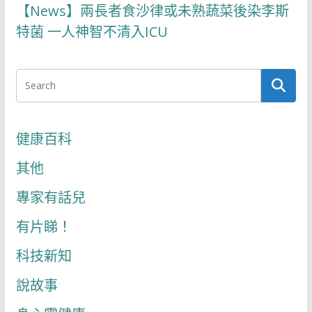
【News】兩長者食沙律或未熟蔬菜後染李斯
特菌 一人神智不清入ICU
健康百科
其他
專家有話兒
有片睇！
科技新知
說故事