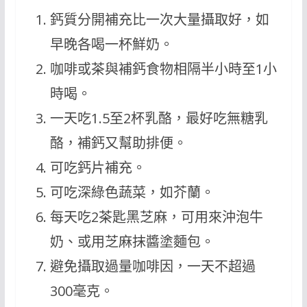
鈣質分開補充比一次大量攝取好，如
早晚各喝一杯鮮奶。
咖啡或茶與補鈣食物相隔半小時至1小
時喝。
一天吃1.5至2杯乳酪，最好吃無糖乳
酪，補鈣又幫助排便。
可吃鈣片補充。
可吃深綠色蔬菜，如芥蘭。
每天吃2茶匙黑芝麻，可用來沖泡牛
奶、或用芝麻抹醬塗麵包。
避免攝取過量咖啡因，一天不超過
300毫克。