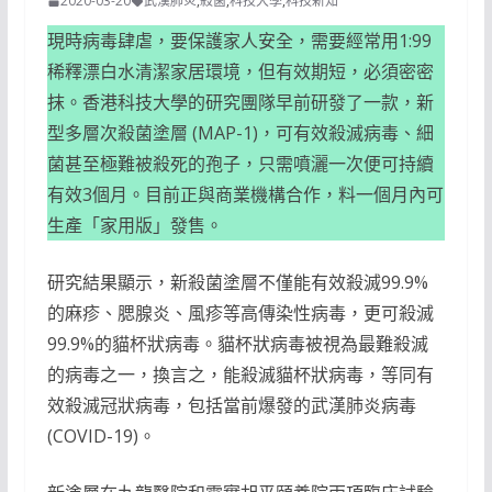
2020-03-20
武漢肺炎
,
殺菌
,
科技大學
,
科技新知
現時病毒肆虐，要保護家人安全，需要經常用1:99
稀釋漂白水清潔家居環境，但有效期短，必須密密
抹。香港科技大學的研究團隊早前研發了一款，新
型多層次殺菌塗層 (MAP-1)，可有效殺滅病毒、細
菌甚至極難被殺死的孢子，只需噴灑一次便可持續
有效3個月。目前正與商業機構合作，料一個月內可
生產「家用版」發售。
研究結果顯示，新殺菌塗層不僅能有效殺滅99.9%
的麻疹、腮腺炎、風疹等高傳染性病毒，更可殺滅
99.9%的貓杯狀病毒。貓杯狀病毒被視為最難殺滅
的病毒之一，換言之，能殺滅貓杯狀病毒，等同有
效殺滅冠狀病毒，包括當前爆發的武漢肺炎病毒
(COVID-19)。