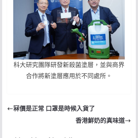
科大研究團隊研發新殺菌塗層，並與商界
合作將新塗層應用於不同處所。
冧價是正常 口罩是時候入貨了
香港鮮奶的真味道