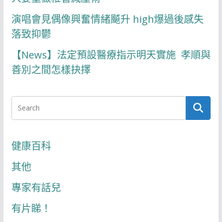
演唱會見偶像興奮情緒飇升 high爆過後感失
落致抑鬱
【News】法定預設醫療指示明天實施 孝順與
善別之間怎樣抉擇
健康百科
其他
專家有話兒
有片睇！