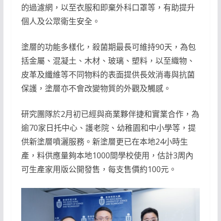
的過濾網，以至衣服和即棄外科口罩等，有助提升
個人及公眾衛生安全。
塗層的功能多樣化，殺菌期最長可維持90天，為包
括金屬、混凝土、木材、玻璃、塑料，以至織物、
皮革及纖維等不同物料的表面提供長效消毒與抗菌
保護，塗層亦不會改變物質的外觀及觸感。
研究團隊於2月初已經與商業夥伴捷和實業合作，為
逾70家日托中心、護老院、幼稚園和中小學等，提
供新塗層噴灑服務。新塗層更已在本地24小時生
產，料供應量夠本地1000間學校使用，估計3周內
可生產家用版公開發售，每支售價約100元。