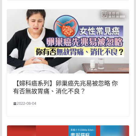
【婦科癌系列】卵巢癌先兆易被忽略 你
有否無故胃痛、消化不良？
2022-08-04