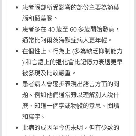
患者腦部所受影響的部份主要為額葉
腦和顳葉腦。
患者多在 40 歲至 60 多歲開始發病，
通常比阿爾茨海默症病人更年輕。
在個性上、行為上 (多為缺乏抑制能力
) 和言語上的退化會比記憶力衰退更早
被發現及比較嚴重。
患者病人會逐步表現出語言方面的問
題。例如他們通常難以理解別人說什
麼、知道一個字或物體的意思、閱讀
和寫字。
此病的成因至今仍未明，但有少數的