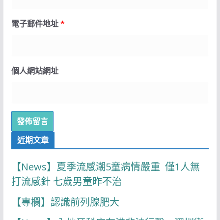
電子郵件地址
*
個人網站網址
近期文章
【News】夏季流感潮5童病情嚴重 僅1人無
打流感針 七歲男童昨不治
【專欄】認識前列腺肥大