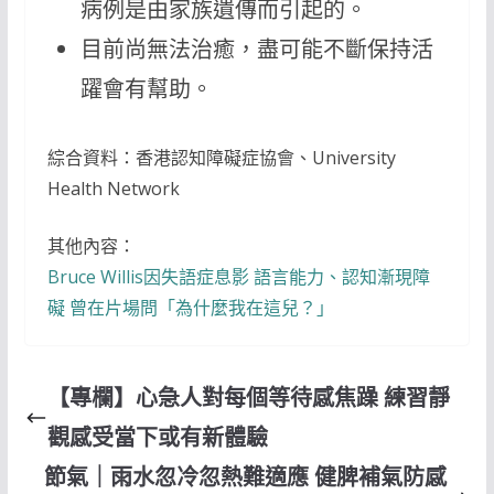
病例是由家族遺傳而引起的。
目前尚無法治癒，盡可能不斷保持活
躍會有幫助。
綜合資料：香港認知障礙症協會、University
Health Network
其他內容：
Bruce Willis因失語症息影 語言能力、認知漸現障
礙 曾在片場問「為什麼我在這兒？」
【專欄】心急人對每個等待感焦躁 練習靜
觀感受當下或有新體驗
節氣｜雨水忽冷忽熱難適應 健脾補氣防感