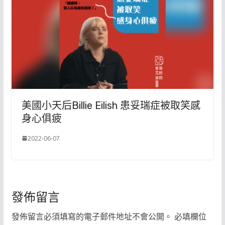
美國小天后Billie Eilish 患妥瑞症被取笑感
身心俱疲
2022-06-07
發佈留言
發佈留言必須填寫的電子郵件地址不會公開。
必填欄位