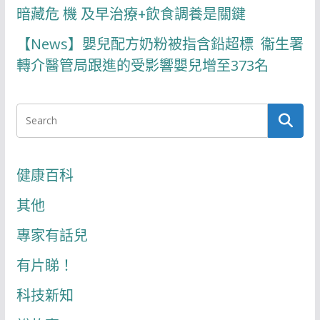
暗藏危 機 及早治療+飲食調養是關鍵
【News】嬰兒配方奶粉被指含鉛超標 衞生署
轉介醫管局跟進的受影響嬰兒增至373名
健康百科
其他
專家有話兒
有片睇！
科技新知