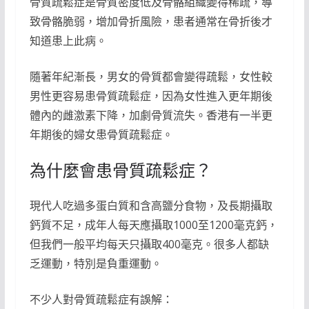
骨質疏鬆症是骨質密度低及骨骼組織變得稀疏，導
致骨骼脆弱，增加骨折風險，患者通常在骨折後才
知道患上此病。
隨著年紀漸長，男女的骨質都會變得疏鬆，女性較
男性更容易患骨質疏鬆症，因為女性進入更年期後
體內的雌激素下降，加劇骨質流失。香港有一半更
年期後的婦女患骨質疏鬆症。
為什麼會患骨質疏鬆症？
現代人吃過多蛋白質和含高鹽分食物，及長期攝取
鈣質不足，成年人每天應攝取1000至1200毫克鈣，
但我們一般平均每天只攝取400毫克。很多人都缺
乏運動，特別是負重運動。
不少人對骨質疏鬆症有誤解：