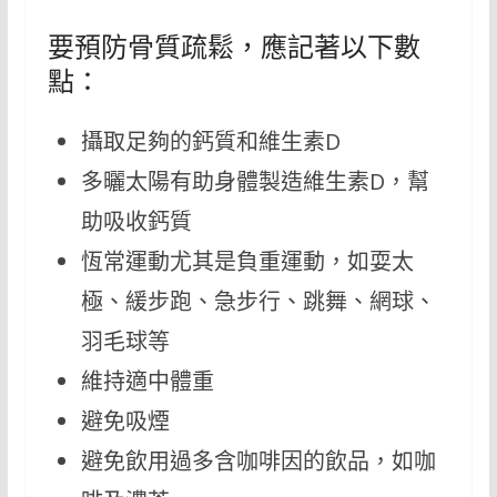
要預防骨質疏鬆，應記著以下數
點：
攝取足夠的鈣質和維生素D
多曬太陽有助身體製造維生素D，幫
助吸收鈣質
恆常運動尤其是負重運動，如耍太
極、緩步跑、急步行、跳舞、網球、
羽毛球等
維持適中體重
避免吸煙
避免飲用過多含咖啡因的飲品，如咖