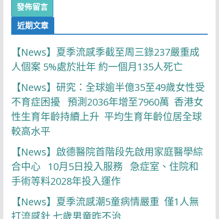
近期文章
【News】夏季流感季截至周三錄237嚴重成
人個案 5%處於壯年 約一個月135人死亡
【News】研究：全球逾半億35至49歲女性受
不育症困擾 預測2036年增至7960萬 香港女
性生育年齡持續上升 平均生育年齡位居全球
較高水平
【News】啟德醫院首階段先啟用家庭醫學綜
合中心 10月5日投入服務 急症室、住院和
手術等料2028年投入運作
【News】夏季流感潮5童病情嚴重 僅1人無
打流感針 七歲男童昨不治