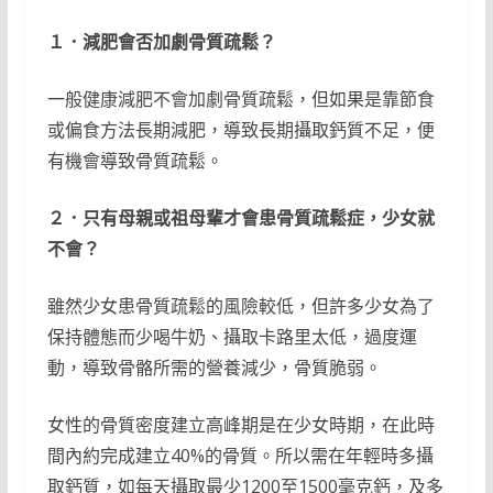
１．減肥會否加劇骨質疏鬆？
一般健康減肥不會加劇骨質疏鬆，但如果是靠節食
或偏食方法長期減肥，導致長期攝取鈣質不足，便
有機會導致骨質疏鬆。
２．只有母親或祖母輩才會患骨質疏鬆症，少女就
不會？
雖然少女患骨質疏鬆的風險較低，但許多少女為了
保持體態而少喝牛奶、攝取卡路里太低，過度運
動，導致骨骼所需的營養減少，骨質脆弱。
女性的骨質密度建立高峰期是在少女時期，在此時
間內約完成建立40%的骨質。所以需在年輕時多攝
取鈣質，如每天攝取最少1200至1500毫克鈣，及多