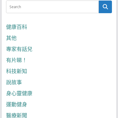
健康百科
其他
專家有話兒
有片睇！
科技新知
說故事
身心靈健康
運動健身
醫療新聞