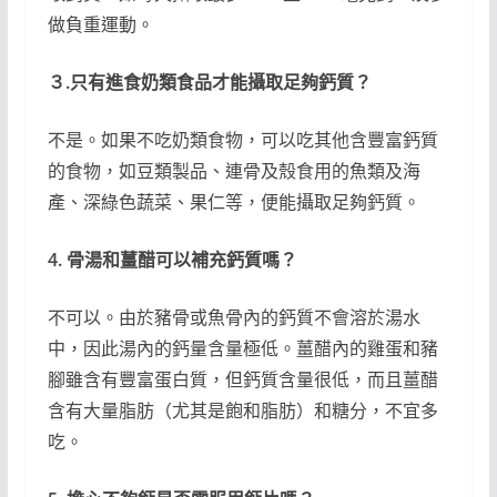
做負重運動。
３.只有進食奶類食品才能攝取足夠鈣質？
不是。如果不吃奶類食物，可以吃其他含豐富鈣質
的食物，如豆類製品、連骨及殼食用的魚類及海
產、深綠色蔬菜、果仁等，便能攝取足夠鈣質。
4. 骨湯和薑醋可以補充鈣質嗎？
不可以。由於豬骨或魚骨內的鈣質不會溶於湯水
中，因此湯內的鈣量含量極低。薑醋內的雞蛋和豬
腳雖含有豐富蛋白質，但鈣質含量很低，而且薑醋
含有大量脂肪（尤其是飽和脂肪）和糖分，不宜多
吃。