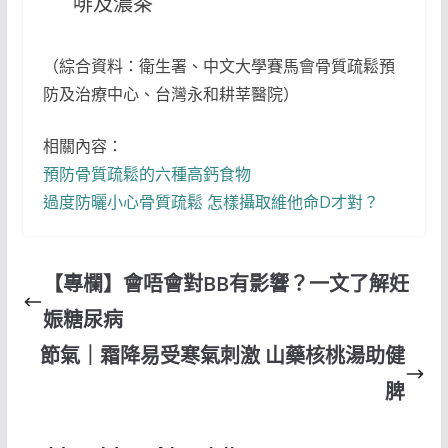
啡及濃茶
（綜合資料：衛生署、中文大學賽馬會骨質疏鬆預
防及治療中心、台灣永和耕莘醫院）
相關內容：
預防骨質疏鬆的六種高鈣食物
過度防曬小心骨質疏鬆 怎樣攝取維他命D才對？
【專欄】會唔會對BB有影響？一文了解妊
娠糖尿病
節氣｜霜降易受寒氣刺激 山藥核桃湯助健
脾