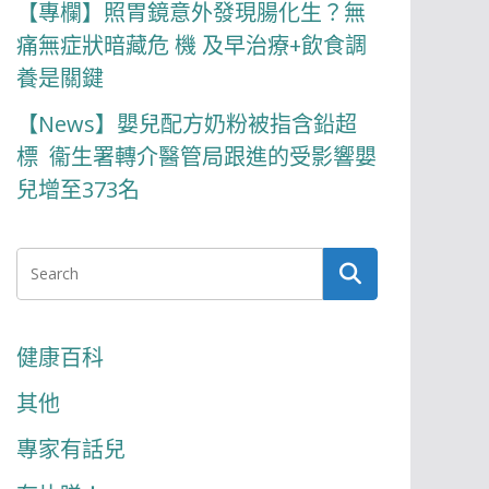
【專欄】照胃鏡意外發現腸化生？無
痛無症狀暗藏危 機 及早治療+飲食調
養是關鍵
【News】嬰兒配方奶粉被指含鉛超
標 衞生署轉介醫管局跟進的受影響嬰
兒增至373名
健康百科
其他
專家有話兒