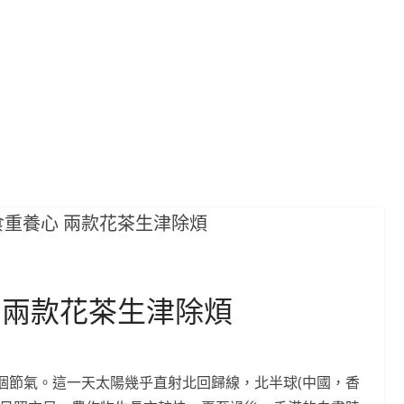
 兩款花茶生津除煩
個節氣。這一天太陽幾乎直射北回歸線，北半球(中國，香