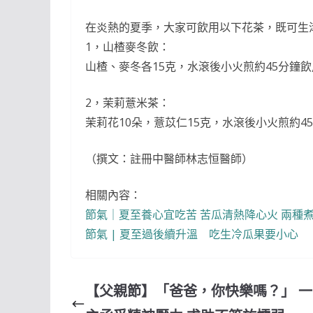
在炎熱的夏季，大家可飲用以下花茶，既可生
1，山楂麥冬飲：
山楂、麥冬各15克，水滾後小火煎約45分鐘
2，茉莉薏米茶：
茉莉花10朵，薏苡仁15克，水滾後小火煎約4
（撰文：註冊中醫師林志恒醫師）
相關內容：
節氣｜夏至養心宜吃苦 苦瓜清熱降心火 兩種
節氣 | 夏至過後續升溫 吃生冷瓜果要小心
【父親節】「爸爸，你快樂嗎？」 