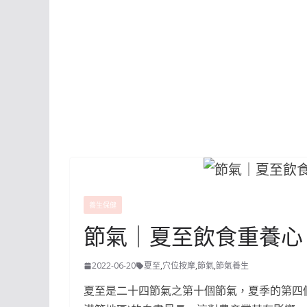
養生保健
節氣｜夏至飲食重養心
2022-06-20
夏至
,
穴位按摩
,
節氣
,
節氣養生
夏至是二十四節氣之第十個節氣，夏季的第四