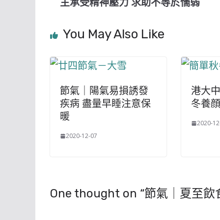
主承受精神壓力 求助不等於懦弱
You May Also Like
節氣｜陽氣易損誘發
港大中
疾病 盡量早睡注意保
冬養
暖
2020-12
2020-12-07
One thought on “
節氣｜夏至飲