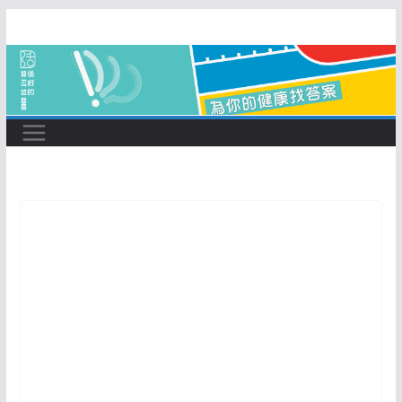
Skip
to
content