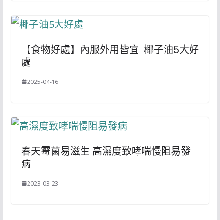
【食物好處】內服外用皆宜 椰子油5大好
處
2025-04-16
春天霉菌易滋生 高濕度致哮喘慢阻易發
病
2023-03-23