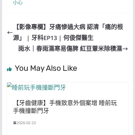
小心
【影像專欄】牙痛慘過大病 認清「痛的根
源」 | 牙科EP13 | 何俊傑醫生
雨水｜春雨濕寒易傷脾 紅豆薏米除積濕
You May Also Like
【牙齒健康】手機致意外個案增 睡前玩
手機撞斷門牙
2026-02-23