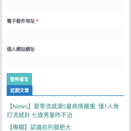
電子郵件地址
*
個人網站網址
近期文章
【News】夏季流感潮5童病情嚴重 僅1人無
打流感針 七歲男童昨不治
【專欄】認識前列腺肥大