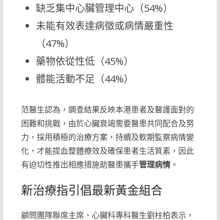
缺乏集中心臟管理中心（54%）
未能有效表達病徵或病情嚴重性
（47%）
藥物依從性低（45%）
體能活動不足（44%）
范醫生認為，調查結果反映本港患者及醫護面對的
困難和挑戰，由於心臟衰竭需要醫患共同配合及努
力，採用積極的治療方案，持續及軟期監察病情變
化，才能提血整體療效及確保患者生活質素，因此
有迫切性推出相應措施助醫患攜手
管理病情
。
新治療指引倡最新黃金組合
顧問團隊聯席主席、心臟科專科醫生劉柱柏表示，