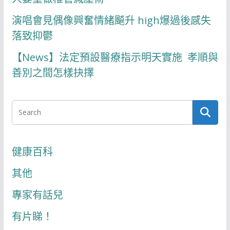
演唱會見偶像興奮情緒飇升 high爆過後感失
落致抑鬱
【News】法定預設醫療指示明天實施 孝順與
善別之間怎樣抉擇
健康百科
其他
專家有話兒
有片睇！