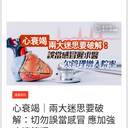
健康百科
心衰竭｜兩大迷思要破
解：切勿誤當感冒 應加強