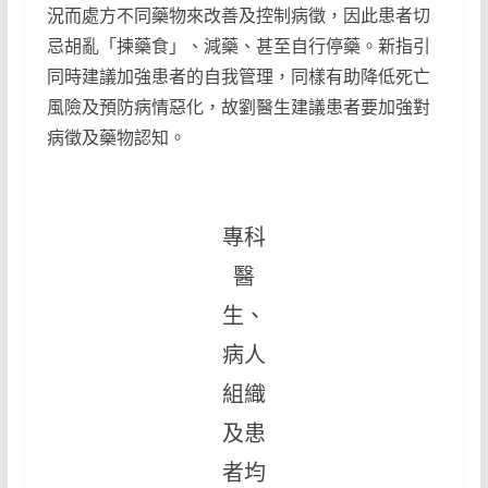
況而處方不同藥物來改善及控制病徵，因此患者切
忌胡亂「揀藥食」、減藥、甚至自行停藥。新指引
同時建議加強患者的自我管理，同樣有助降低死亡
風險及預防病情惡化，故劉醫生建議患者要加強對
病徵及藥物認知。
專科
醫
生、
病人
組織
及患
者均