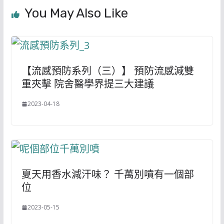
You May Also Like
【流感預防系列（三）】 預防流感減雙
重夾擊 院舍醫學界提三大建議
2023-04-18
夏天用香水減汗味？ 千萬別噴有一個部
位
2023-05-15