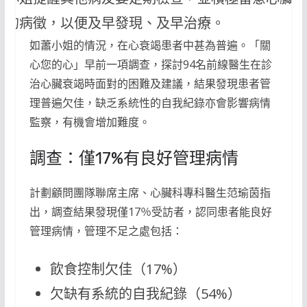
竭的病徵，以便及早發現、及早治療。
如蕭小姐的情況，在心衰竭患者中甚為普遍。「關
心您的心」早前一項調查，探討94名前線醫生在診
治心臟衰竭時面對的困難及建議，結果發現患者管
理普遍欠佳，缺乏系統性的自我紀錄亦會影響病情
監察，有機會增加難度。
調查：僅17%有良好管理病情
計劃顧問團隊聯席主席、心臟科專科醫生范瑜茵指
出，調查結果發現僅17％受訪者，認同患者能良好
管理病情，管理不足之處包括：
飲食控制欠佳（17%）
欠缺有系統的自我紀錄（54%）