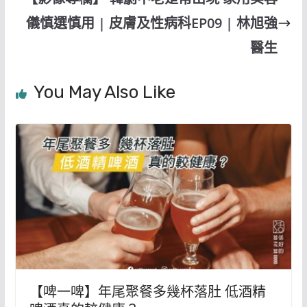
儀慎選慎用 | 皮膚及性病科EP09 | 林旭強
醫生
You May Also Like
【啤一啤】年尾聚餐多幾杯落肚 低酒精