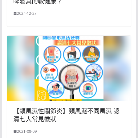
啤酒真的較健康？
2024-12-27
【類風濕性關節炎】類風濕不同風濕 認
清七大常見徵狀
2021-08-09