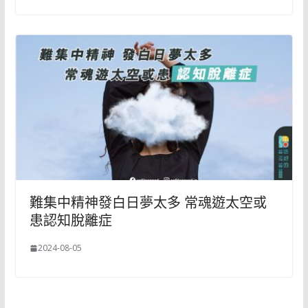
難集中精神發白日夢太多 常魂遊太空或
患認知脫離症
2024-08-05