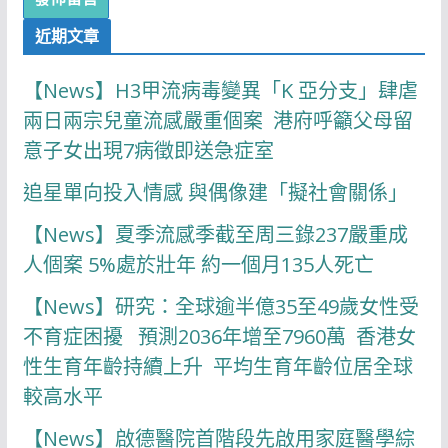
近期文章
【News】H3甲流病毒變異「K 亞分支」肆虐
兩日兩宗兒童流感嚴重個案 港府呼籲父母留
意子女出現7病徵即送急症室
追星單向投入情感 與偶像建「擬社會關係」
【News】夏季流感季截至周三錄237嚴重成
人個案 5%處於壯年 約一個月135人死亡
【News】研究：全球逾半億35至49歲女性受
不育症困擾 預測2036年增至7960萬 香港女
性生育年齡持續上升 平均生育年齡位居全球
較高水平
【News】啟德醫院首階段先啟用家庭醫學綜