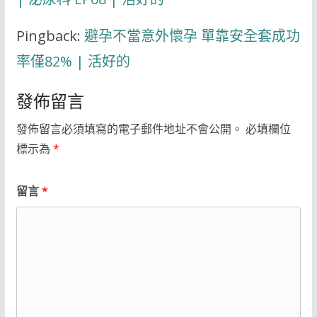
Pingback:
避孕不當意外懷孕 單靠安全套成功
率僅82% | 活好的
發佈留言
發佈留言必須填寫的電子郵件地址不會公開。
必填欄位
標示為
*
留言
*