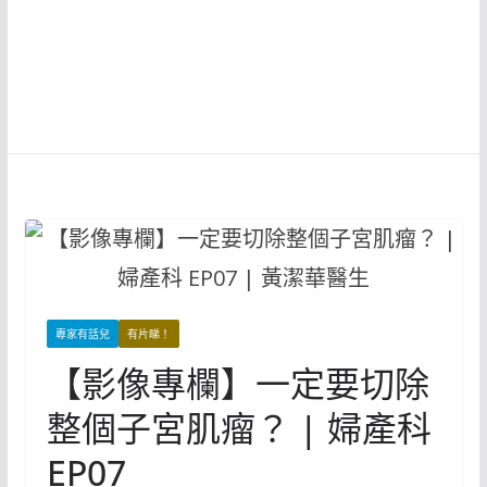
專家有話兒
有片睇！
【影像專欄】一定要切除
整個子宮肌瘤？ | 婦產科
EP07