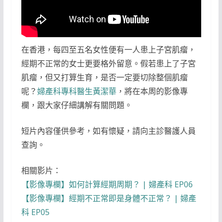
在香港，每四至五名女性便有一人患上子宮肌瘤，
經期不正常的女士更要格外留意。假若患上了子宮
肌瘤，但又打算生育，是否一定要切除整個肌瘤
呢？
婦產科專科醫生黃潔華
，將在本周的影像專
欄，跟大家仔細講解有關問題。
短片內容僅供參考，如有懷疑，請向主診醫護人員
查詢。
相關影片：
【影像專欄】如何計算經期周期？ | 婦產科 EP06
【影像專欄】經期不正常即是身體不正常？ | 婦產
科 EP05