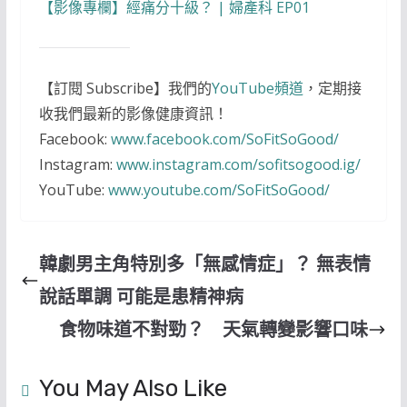
【影像專欄】經痛分十級？ | 婦產科 EP01
【訂閱 Subscribe】我們的
YouTube頻道
，定期接
收我們最新的影像健康資訊！
Facebook:
www.facebook.com/SoFitSoGood/
Instagram:
www.instagram.com/sofitsogood.ig/
YouTube:
www.youtube.com/SoFitSoGood/
韓劇男主角特別多「無感情症」？ 無表情
說話單調 可能是患精神病
食物味道不對勁？ 天氣轉變影響口味
You May Also Like