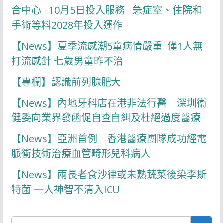
合中心 10月5日投入服務 急症室、住院和
手術等料2028年投入運作
【News】夏季流感潮5童病情嚴重 僅1人無
打流感針 七歲男童昨不治
【專欄】認識前列腺肥大
【News】內地牙科店在港非法行醫 深圳衞
健委向業界發函促自查自糾及杜絕過度醫療
【News】亞洲首例 香港醫療團隊成功經電
脈衝技術治療血管畸形兒科病人
【News】兩長者食沙律或未熟蔬菜後染李斯
特菌 一人神智不清入ICU