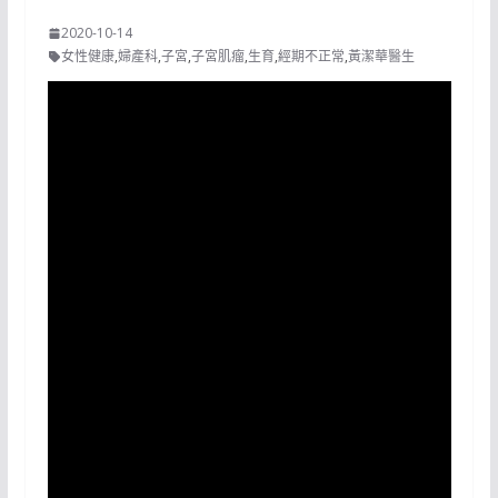
2020-10-14
女性健康
,
婦產科
,
子宮
,
子宮肌瘤
,
生育
,
經期不正常
,
黃潔華醫生