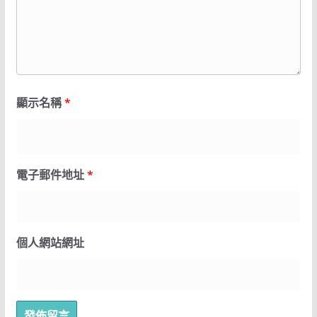
顯示名稱
*
電子郵件地址
*
個人網站網址