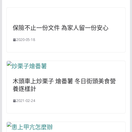
保險不止一份文件 為家人留一份安心
2020-05-18
木頭車上炒栗子 燴番薯 冬日街頭美食營
養逐樣計
2021-02-24