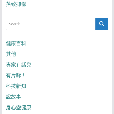
落致抑鬱
健康百科
其他
專家有話兒
有片睇！
科技新知
說故事
身心靈健康