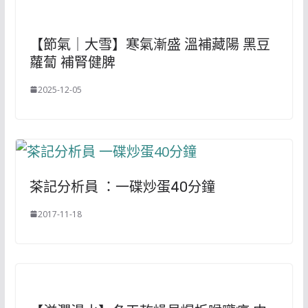
【節氣｜大雪】寒氣漸盛 溫補藏陽 黑豆
蘿蔔 補腎健脾
2025-12-05
茶記分析員 ：一碟炒蛋40分鐘
2017-11-18