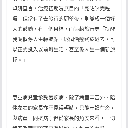
卓妍直言，治療初期漫無目的「完咗咪完咗
囉」但當有了去旅行的願望後，則變成一個好
大的鼓勵，有一個目標，而這趟旅行更「提醒
我呢個係人生轉捩點，呢個治療終於過去，可
以正式投入以前嘅生活，甚至係人生一個新旅
程。」
患重病兒童承受著疾病，除了病童辛苦外，陪
伴左右的家長亦不見得輕鬆，只能守護在旁，
與病童一同抗病；但從家長的角度來看，一切