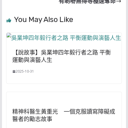
有啲嘢無得等極速奪命
You May Also Like
【說故事】吳業坤四年毅行者之路 平衡
運動與演藝人生
2025-10-31
精神科醫生黃重光 一個克服讀寫障礙成
醫者的勵志故事