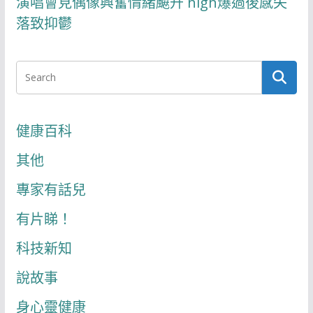
演唱會見偶像興奮情緒飇升 high爆過後感失
落致抑鬱
健康百科
其他
專家有話兒
有片睇！
科技新知
說故事
身心靈健康