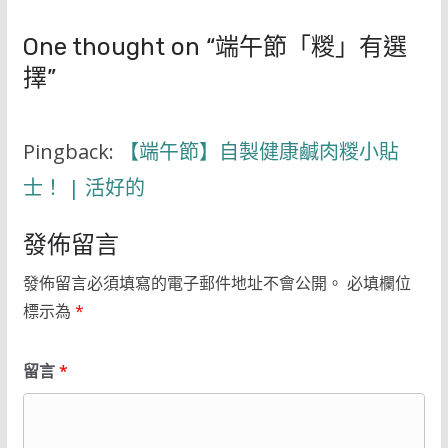
One thought on “
端午節「糉」有選
擇
”
Pingback:
【端午節】自製健康鹹肉糉小貼
士！ | 活好的
發佈留言
發佈留言必須填寫的電子郵件地址不會公開。
必填欄位
標示為
*
留言
*