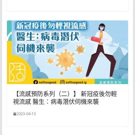
【流感預防系列（二）】 新冠疫後勿輕
視流感 醫生：病毒潛伏伺機來襲
2023-04-13