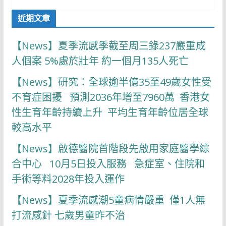
近期文章
【News】夏季流感季截至周三錄237嚴重成
人個案 5%處於壯年 約一個月135人死亡
【News】研究：全球逾半億35至49歲女性受
不育症困擾 預測2036年增至7960萬 香港女
性生育年齡持續上升 平均生育年齡位居全球
較高水平
【News】啟德醫院首階段先啟用家庭醫學綜
合中心 10月5日投入服務 急症室、住院和
手術等料2028年投入運作
【News】夏季流感潮5童病情嚴重 僅1人無
打流感針 七歲男童昨不治