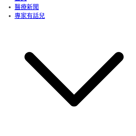
醫療新聞
專家有話兒