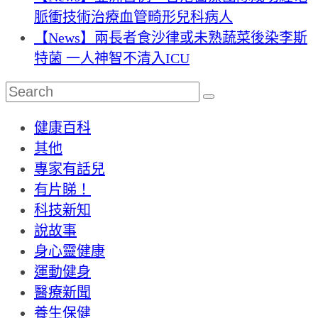
脈衝技術治療血管畸形兒科病人
【News】兩長者食沙律或未熟蔬菜後染李斯
特菌 一人神智不清入ICU
健康百科
其他
專家有話兒
有片睇！
科技新知
說故事
身心靈健康
運動健身
醫療新聞
養生保健