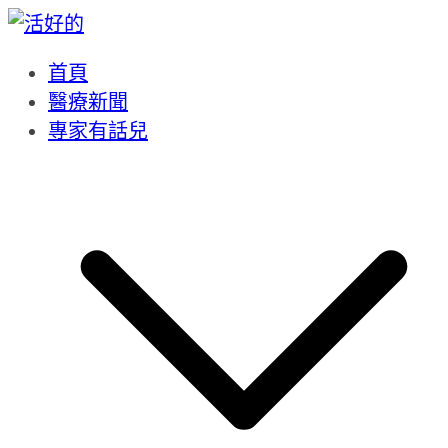
Skip
to
content
首頁
醫療新聞
專家有話兒