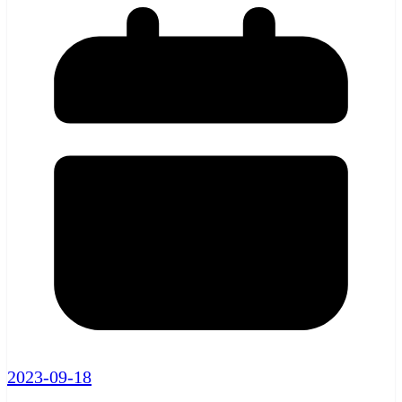
2023-09-18