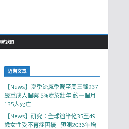
關於我們
近期文章
【News】夏季流感季截至周三錄237
嚴重成人個案 5%處於壯年 約一個月
135人死亡
【News】研究：全球逾半億35至49
歲女性受不育症困擾 預測2036年增