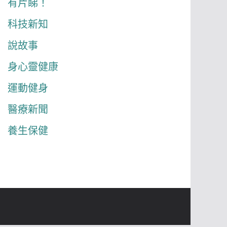
有片睇！
科技新知
說故事
身心靈健康
運動健身
醫療新聞
養生保健