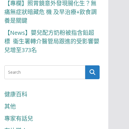
【專欄】照胃鏡意外發現腸化生？無
痛無症狀暗藏危 機 及早治療+飲食調
養是關鍵
【News】嬰兒配方奶粉被指含鉛超
標 衞生署轉介醫管局跟進的受影響嬰
兒增至373名
健康百科
其他
專家有話兒