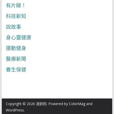
有片睇！
科技新知
說故事
身心靈健康
運動健身
醫療新聞
養生保健
Copyright © 2026
活好的
. Powered by
ColorMag
and
WordPress
.