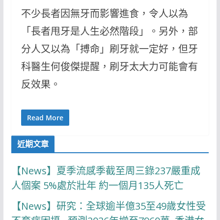
不少長者因無牙而影響進食，令人以為
「長者甩牙是人生必然階段」。另外，部
分人又以為「搏命」刷牙就一定好，但牙
科醫生何俊傑提醒，刷牙太大力可能會有
反效果。
Read More
近期文章
【News】夏季流感季截至周三錄237嚴重成
人個案 5%處於壯年 約一個月135人死亡
【News】研究：全球逾半億35至49歲女性受