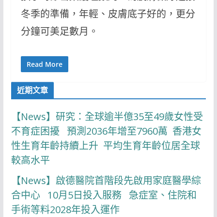
冬季的準備，年輕、皮膚底子好的，更分
分鐘可美足數月。
Read More
近期文章
【News】研究：全球逾半億35至49歲女性受
不育症困擾 預測2036年增至7960萬 香港女
性生育年齡持續上升 平均生育年齡位居全球
較高水平
【News】啟德醫院首階段先啟用家庭醫學綜
合中心 10月5日投入服務 急症室、住院和
手術等料2028年投入運作