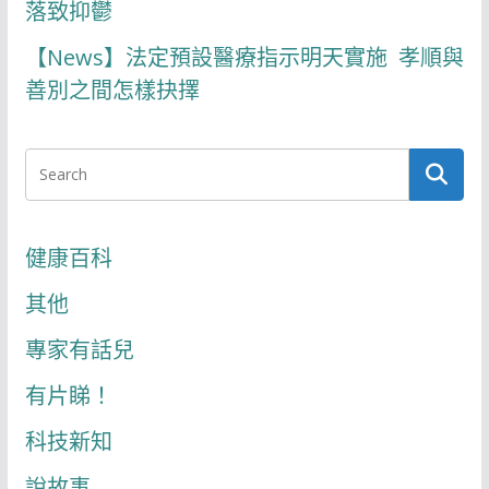
落致抑鬱
【News】法定預設醫療指示明天實施 孝順與
善別之間怎樣抉擇
健康百科
其他
專家有話兒
有片睇！
科技新知
說故事