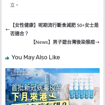
立。
【女性健康】呢期流行斷食減肥 50+女士是
否適合？
【News】男子遊台灣後染猴痘
You May Also Like