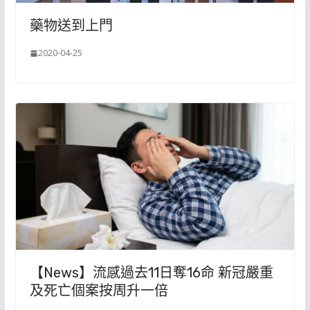
藥物送到上門
2020-04-25
【News】流感過去11日奪16命 新冠嚴重
及死亡個案按周升一倍