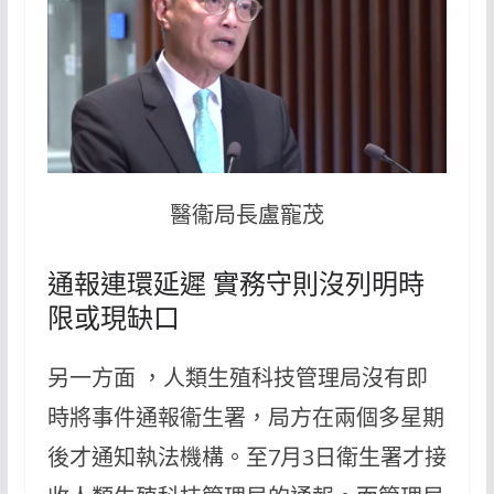
醫衞局長盧寵茂
通報連環延遲 實務守則沒列明時
限或現缺口
另一方面 ，人類生殖科技管理局沒有即
時將事件通報衞生署，局方在兩個多星期
後才通知執法機構。至7月3日衛生署才接