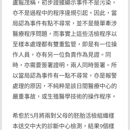
盧寵茂稱，初步證據顯示事件不是污染，
亦不是過程中的程序違規引起。因此，當
局認為事件有點不尋常，並不是簡單牽涉
醫療程序問題，而事實上這些活檢程序以
至樣本處理都有雙重監管，即是有一位操
作人員，亦有另一位負責作為見證。同
時，亦需要簽署證明，兩人同時簽署。所
以當局認為事件有一點不尋常，亦是報警
處理的原因，不純粹是該日間醫療中心的
嚴重事故，或生殖醫學技術的操作程序。
希愈於5月將兩對父母的胚胎活檢組織樣
本送交中大的診斷中心檢測，結果9個樣