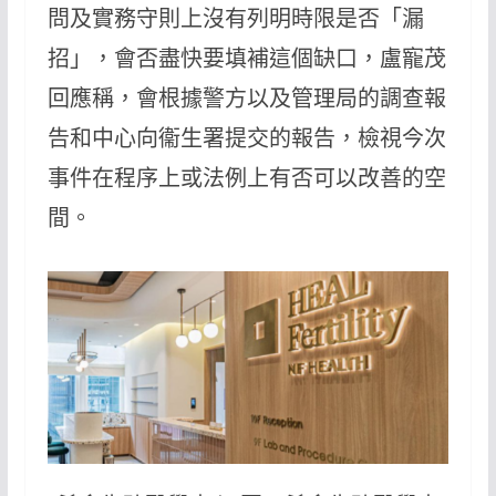
問及實務守則上沒有列明時限是否「漏
招」，會否盡快要填補這個缺口，盧寵茂
回應稱，會根據警方以及管理局的調查報
告和中心向衞生署提交的報告，檢視今次
事件在程序上或法例上有否可以改善的空
間。