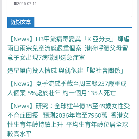
2026-07-11
近期文章
【News】H3甲流病毒變異「K 亞分支」肆虐
兩日兩宗兒童流感嚴重個案 港府呼籲父母留
意子女出現7病徵即送急症室
追星單向投入情感 與偶像建「擬社會關係」
【News】夏季流感季截至周三錄237嚴重成
人個案 5%處於壯年 約一個月135人死亡
【News】研究：全球逾半億35至49歲女性受
不育症困擾 預測2036年增至7960萬 香港女
性生育年齡持續上升 平均生育年齡位居全球
較高水平