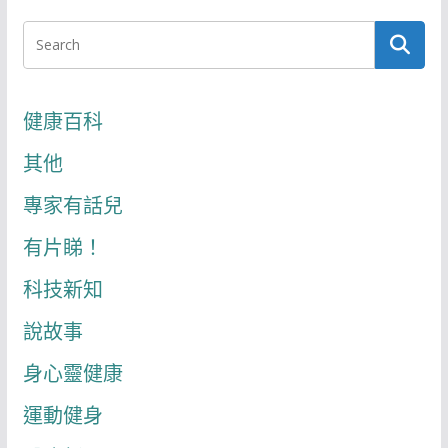
健康百科
其他
專家有話兒
有片睇！
科技新知
說故事
身心靈健康
運動健身