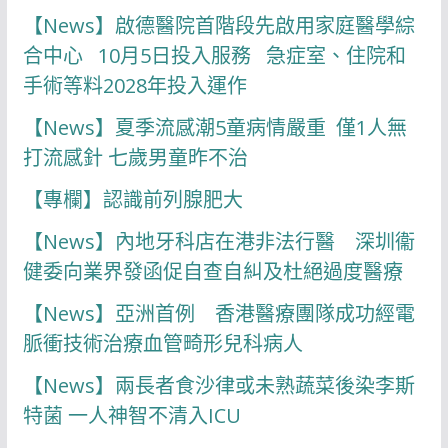
【News】啟德醫院首階段先啟用家庭醫學綜
合中心 10月5日投入服務 急症室、住院和
手術等料2028年投入運作
【News】夏季流感潮5童病情嚴重 僅1人無
打流感針 七歲男童昨不治
【專欄】認識前列腺肥大
【News】內地牙科店在港非法行醫 深圳衞
健委向業界發函促自查自糾及杜絕過度醫療
【News】亞洲首例 香港醫療團隊成功經電
脈衝技術治療血管畸形兒科病人
【News】兩長者食沙律或未熟蔬菜後染李斯
特菌 一人神智不清入ICU