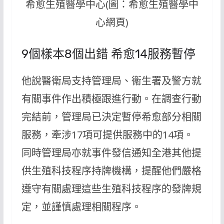
希愈生殖醫學中心(圖：希愈生殖醫學中
心網頁)
9個樣本8個出錯 希愈14服務暫停
他說醫衛局支持管理局、衞生署及警方就
有關事件作出積極跟進行動。在調查行動
完結前，管理局已決定暫停希愈部分相關
服務，牽涉17項可提供服務中的14項。
同時管理局亦就事件發信通知全港其他提
供生殖科技程序持牌機構，提醒他們嚴格
遵守有關處理這些生殖科技程序的發牌規
定，並謹慎處理相關程序。