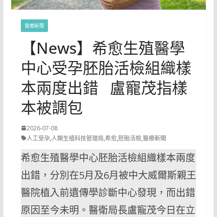
醫療新聞
【News】希愈生殖醫學
中心受孕胚胎活檢組織樣
本兩度出錯 盧寵茂指樣
本被調包
2026-07-08
人工受孕
,
人類生殖科技管理局
,
希愈
,
胚胎活檢
,
醫療新聞
希愈生殖醫學中心胚胎活檢組織樣本兩度
出錯，分別在5月及6月被中大威爾斯親王
醫院植入前遺傳學診斷中心發現，而出錯
原因至今未明。醫衛局長盧寵茂今日在立