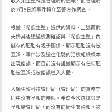
收人類生殖科技管理局的通報。而管理局
於7月6日將事件轉介至警方作調查。
根據「希愈生殖」提供的資料，上述兩對
夫婦其後透過檢測確認與「希愈生殖」內
儲存的胚胎有親子關係，顯示胚胎沒有被
混淆，事件涉及送往化驗的活檢組織樣本
出現錯誤，而目前沒有證據顯示有任何胚
胎被混淆或被錯誤植入人體。
人類生殖科技管理局（管理局）的實務守
則中沒有呈報的時限。希愈今次選擇只是
呈報給管理局，而沒有向衞生署通報。被