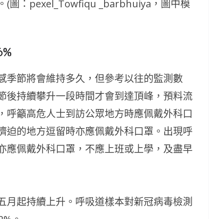
exel_Towfiqu _barbhuiya，圖中模
6%
感季節將會維持多久，但參考以往的監測數
節後持續攀升一段時間才會到達頂峰，預料流
，呼籲高危人士到訪公眾地方時應佩戴外科口
擠迫的地方逗留時亦應佩戴外科口罩。出現呼
亦應佩戴外科口罩，不應上班或上學，及盡早
五月起持續上升。呼吸道樣本對新冠病毒檢測