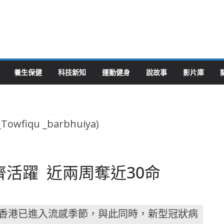
養生保健
科技新知
運動健身
說故事
影片庫
齊活躍 近兩周奪近30命
，香港已進入流感季節，與此同時，新型冠狀病