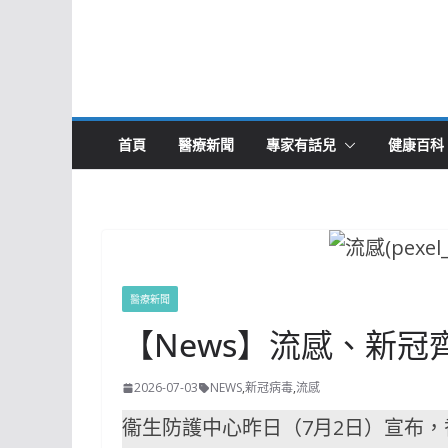
首頁
醫療新聞
專家有話兒
健康百科
醫療新聞
【News】流感、新冠
2026-07-03
NEWS
,
新冠病毒
,
流感
衞生防護中心昨日（7月2日）宣布