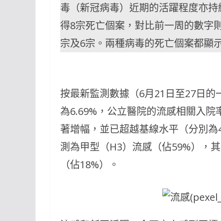
毒（新冠病毒）近期的活躍程度亦持續
得8宗死亡個案，對比前一周的數字則
宗及6宗。兩種病毒的死亡個案都顯
按最新監測數據（6月21日至27日
為6.69%，公立醫院的流感相關入院
著增幅，並已超越基線水平（分別為4.
測為甲型（H3）流感（佔59%），
（佔18%）。