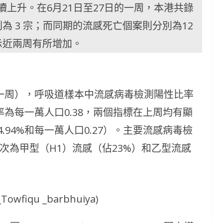
上升。在6月21日至27日的一周，本港共錄
為 3 宗；而同期的流感死亡個案則分別為12
示近兩周有所增加。
的一周），呼吸道樣本中流感病毒檢測陽性比率
率為每一萬人口0.38，兩個指標在上周均有顯
94%和每一萬人口0.27）。主要流感病毒檢
其次為甲型（H1）流感（佔23%）和乙型流感