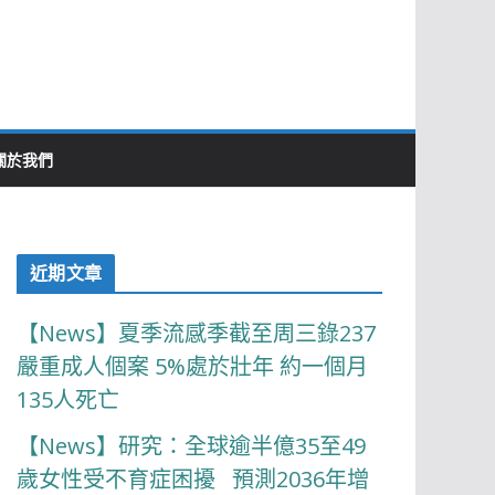
關於我們
近期文章
【News】夏季流感季截至周三錄237
嚴重成人個案 5%處於壯年 約一個月
135人死亡
【News】研究：全球逾半億35至49
歲女性受不育症困擾 預測2036年增