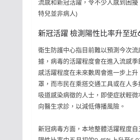
流感和新冠活躍，令不少人感到困擾。(圖：p
特兒並非病人)
新冠活躍 檢測陽性比率升至近
衛生防護中心指目前難以預測今次流
據，病毒的活躍程度會在進入流感季
感活躍程度在未來數周會進一步上升
罩，而市民在乘搭交通工具或在人多
吸道感染病徵的人士，即使症狀輕微
向醫生求診，以減低傳播風險。
新冠病毒方面，本地整體活躍程度自