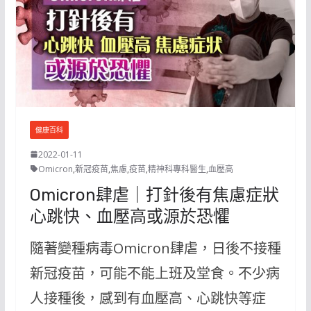
健康百科
2022-01-11
Omicron
,
新冠疫苗
,
焦慮
,
疫苗
,
精神科專科醫生
,
血壓高
Omicron肆虐｜打針後有焦慮症狀
心跳快、血壓高或源於恐懼
隨著變種病毒Omicron肆虐，日後不接種
新冠疫苗，可能不能上班及堂食。不少病
人接種後，感到有血壓高、心跳快等症