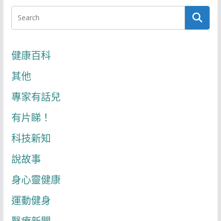
健康百科
其他
專家有話兒
有片睇！
科技新知
說故事
身心靈健康
運動健身