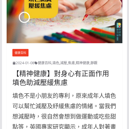
健康百科
2024-01-08
健康百科
,
填色
,
減壓
,
焦慮
,
精神健康
,
靜觀
【精神健康】對身心有正面作用
填色助減壓緩焦慮
填色不是小朋友的專利，原來成年人填色
可以幫忙減壓及紓緩焦慮的情緒。當我們
想減壓時，很自然會想到做運動或吃些甜
點等，英國專家研究顯示，成年人對著畫