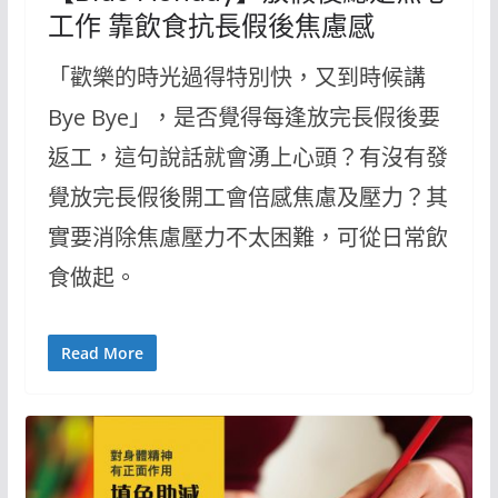
工作 靠飲食抗長假後焦慮感
「歡樂的時光過得特別快，又到時候講
Bye Bye」，是否覺得每逢放完長假後要
返工，這句說話就會湧上心頭？有沒有發
覺放完長假後開工會倍感焦慮及壓力？其
實要消除焦慮壓力不太困難，可從日常飲
食做起。
Read More