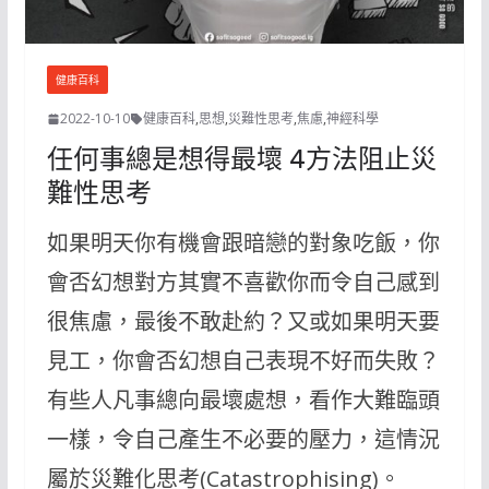
健康百科
2022-10-10
健康百科
,
思想
,
災難性思考
,
焦慮
,
神經科學
任何事總是想得最壞 4方法阻止災
難性思考
如果明天你有機會跟暗戀的對象吃飯，你
會否幻想對方其實不喜歡你而令自己感到
很焦慮，最後不敢赴約？又或如果明天要
見工，你會否幻想自己表現不好而失敗？
有些人凡事總向最壞處想，看作大難臨頭
一樣，令自己產生不必要的壓力，這情況
屬於災難化思考(Catastrophising)。