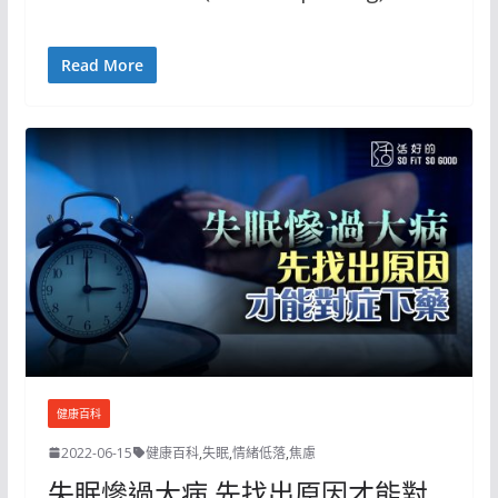
Read More
健康百科
2022-06-15
健康百科
,
失眠
,
情緒低落
,
焦慮
失眠慘過大病 先找出原因才能對