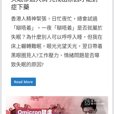
症下藥
香港人精神緊張，日忙夜忙，總會試過
「瞓唔着」。一夜「瞓唔着」是否就屬於
失眠？為什麼別人可以呼呼入睡，但我在
床上輾轉難眠，眼光光望天光，翌日帶着
黑眼圈見人?工作壓力、情緒問題是否導
致失眠的原因?
Read More