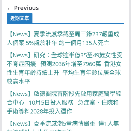
← Previous
近期文章
【News】夏季流感季截至周三錄237嚴重成
人個案 5%處於壯年 約一個月135人死亡
【News】研究：全球逾半億35至49歲女性受
不育症困擾 預測2036年增至7960萬 香港女
性生育年齡持續上升 平均生育年齡位居全球
較高水平
【News】啟德醫院首階段先啟用家庭醫學綜
合中心 10月5日投入服務 急症室、住院和
手術等料2028年投入運作
【News】夏季流感潮5童病情嚴重 僅1人無