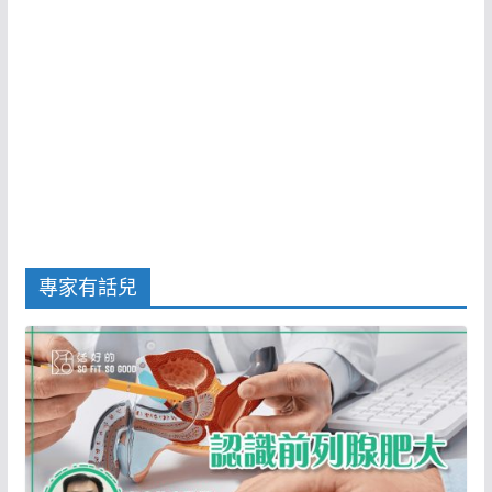
專家有話兒