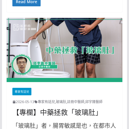
Read More
專家有話兒
2026-05-13
專家有話兒
,
玻璃肚
,
註冊中醫師
,
邱宇鋒醫師
【專欄】中藥拯救「玻璃肚」
「玻璃肚」者，腸胃敏感是也，在都市人