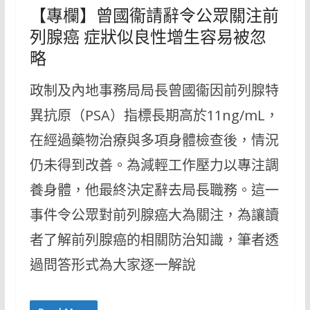
【專欄】曾國衞請辭令公眾關注前
列腺癌 症狀似良性增生容易被忽
略
政制及內地事務局局長曾國衞因前列腺特
異抗原（PSA）指標長期高於11ng/mL，
在經過藥物治療與多項身體檢查後，情況
仍未得到改善。為減輕工作壓力以專注調
養身體，他最終決定辭去局長職務。這一
事件令公眾對前列腺癌大為關注，為讓讀
者了解前列腺癌的相關防治知識，筆者透
過問答形式為大家逐一解說