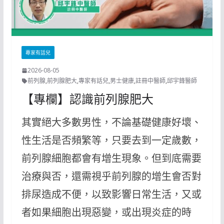
專家有話兒
2026-08-05
前列腺
,
前列腺肥大
,
專家有話兒
,
男士健康
,
註冊中醫師
,
邱宇鋒醫師
【專欄】認識前列腺肥大
其實絕大多數男性，不論基礎健康好壞、
性生活是否頻繁等，只要去到一定歲數，
前列腺細胞都會有增生現象。但到底需要
治療與否，還需視乎前列腺的增生會否對
排尿造成不便，以致影響日常生活，又或
者如果細胞出現惡變，或出現炎症的時