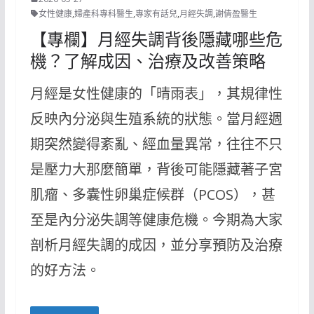
女性健康
,
婦產科專科醫生
,
專家有話兒
,
月經失調
,
謝倩盈醫生
【專欄】月經失調背後隱藏哪些危
機？了解成因、治療及改善策略
月經是女性健康的「晴雨表」，其規律性
反映內分泌與生殖系統的狀態。當月經週
期突然變得紊亂、經血量異常，往往不只
是壓力大那麼簡單，背後可能隱藏著子宮
肌瘤、多囊性卵巢症候群（PCOS），甚
至是內分泌失調等健康危機。今期為大家
剖析月經失調的成因，並分享預防及治療
的好方法。