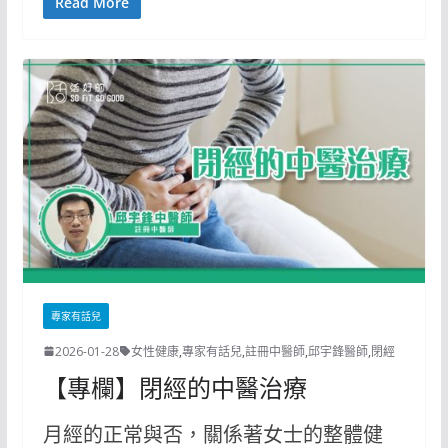
Read More
專家有話兒
2026-01-28
女性健康
,
專家有話兒
,
註冊中醫師
,
邱宇鋒醫師
,
閉經
【專欄】閉經的中醫治療
月經的正常與否，關係著女士的整體健