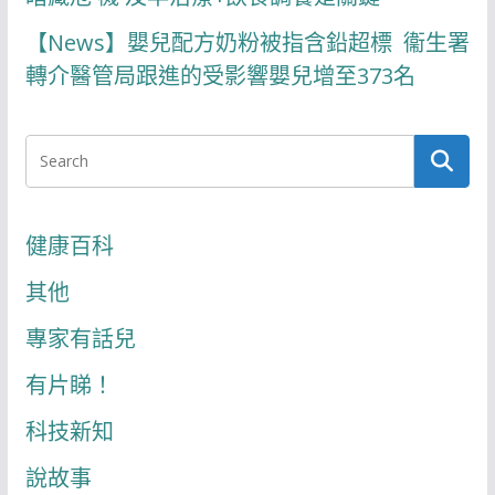
【News】嬰兒配方奶粉被指含鉛超標 衞生署
轉介醫管局跟進的受影響嬰兒增至373名
健康百科
其他
專家有話兒
有片睇！
科技新知
說故事