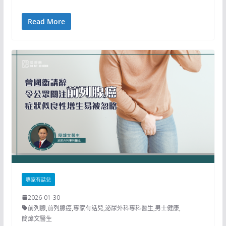
Read More
專家有話兒
2026-01-30
前列腺
,
前列腺癌
,
專家有話兒
,
泌尿外科專科醫生
,
男士健康
,
簡煒文醫生