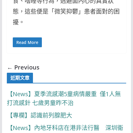
食、嗜睡等行為，逃避面內心的真實狀
態，這些便是「微笑抑鬱」患者面對的困
擾。
Read More
← Previous
近期文章
【News】夏季流感潮5童病情嚴重 僅1人無
打流感針 七歲男童昨不治
【專欄】認識前列腺肥大
【News】內地牙科店在港非法行醫 深圳衞