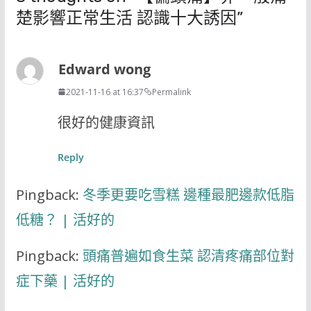
楚影響正常生活 認識十大誘因
”
Edward wong
2021-11-16 at 16:37
Permalink
很好的健康資訊
Reply
Pingback:
冬季更要吃雪糕 邊種最肥邊款低脂
低糖？ | 活好的
Pingback:
頭痛普遍如食生菜 認清疼痛部位對
症下藥 | 活好的