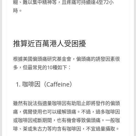
糊、難以集中精神等，且疼痛可持續達4至72小
時。
推算近百萬港人受困擾
根據美國偏頭痛研究基金會，偏頭痛的誘發因素很
多，但最常見的10種如下：
咖啡因（Caffeine）
雖然有說法指適量咖啡因有助阻止即將發作的偏頭
痛，偶爾使用也可以緩解頭痛。不過，過多咖啡因
或咖啡因戒斷期間，也有機會導致偏頭痛。一般咖
啡、茶或朱古力等均含有咖啡因，不宜過量攝取。