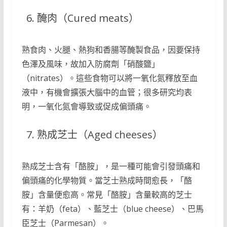
醃肉（Cured meats）
熟食肉、火腿、熱狗和香腸等醃製食品，因要保持
色澤及風味，故加入防腐劑「硝酸鹽」
（nitrates）。這些食物可以將一氧化氮釋放至血
液中，有機會擴張大腦中的血管；很多研究均表
明，一氧化氮會導致或促成偏頭痛。
熟成芝士（Aged cheeses）
熟成芝士含有「酪胺」，是一種可能會引發頭痛和
偏頭痛的化學物質。當芝士熟成時間愈長，「酪
胺」含量便愈高。常見「酪胺」含量較高的芝士
有：羊奶（feta）、藍芝士（blue cheese）、巴馬
臣芝士（Parmesan）。