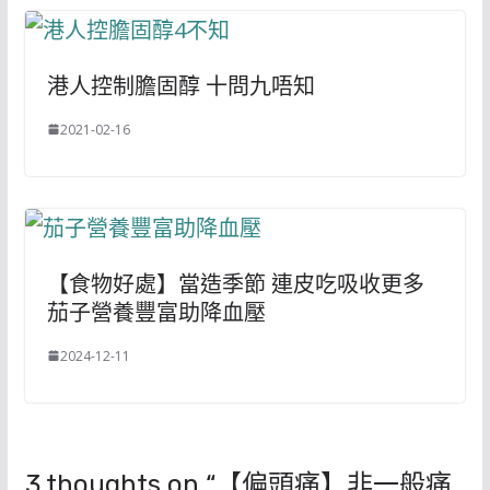
港人控制膽固醇 十問九唔知
2021-02-16
【食物好處】當造季節 連皮吃吸收更多
茄子營養豐富助降血壓
2024-12-11
3 thoughts on “
【偏頭痛】非一般痛