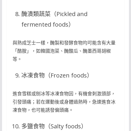
醃漬類蔬菜（Pickled and
fermented foods）
與熟成芝士一樣，醃製和發酵食物均可能含有大量
「酪胺」，如韓國泡菜、醃酸瓜、醃墨西哥胡椒
等。
冰凍食物（Frozen foods）
進食雪糕或刨冰等冰凍食物因，有機會刺激頭部，
引發頭痛；若在運動後或身體過熱時，急速進食冰
凍食物，也可能誘發偏頭痛。
多鹽食物（Salty foods）