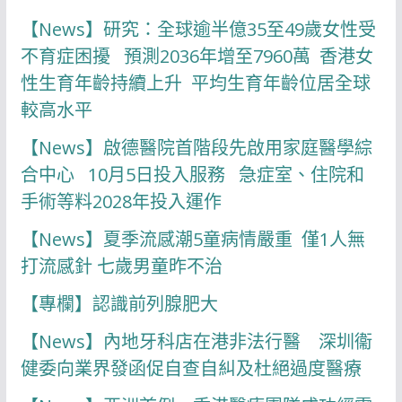
【News】研究：全球逾半億35至49歲女性受
不育症困擾 預測2036年增至7960萬 香港女
性生育年齡持續上升 平均生育年齡位居全球
較高水平
【News】啟德醫院首階段先啟用家庭醫學綜
合中心 10月5日投入服務 急症室、住院和
手術等料2028年投入運作
【News】夏季流感潮5童病情嚴重 僅1人無
打流感針 七歲男童昨不治
【專欄】認識前列腺肥大
【News】內地牙科店在港非法行醫 深圳衞
健委向業界發函促自查自糾及杜絕過度醫療