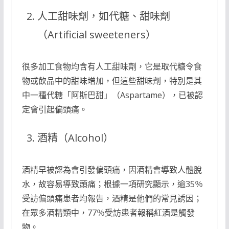
人工甜味劑，如代糖、甜味劑
（Artificial sweeteners）
很多加工食物均含有人工甜味劑，它是取代糖令食
物或飲品中的甜味增加，但這些甜味劑，特別是其
中一種代糖「阿斯巴甜」（Aspartame），已被認
定會引起偏頭痛。
酒精（Alcohol）
酒精早被認為會引發偏頭痛，因酒精會導致人體脫
水，故容易導致頭痛；根據一項研究顯示，逾35％
受訪偏頭痛患者均報告，酒精是他們的常見誘因；
在眾多酒精類中，77％受訪患者報稱紅酒是觸發
物。