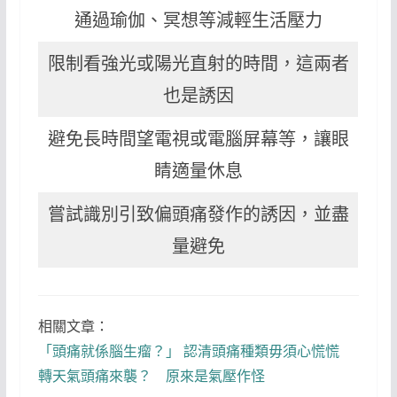
通過瑜伽、冥想等減輕生活壓力
限制看強光或陽光直射的時間，這兩者
也是誘因
避免長時間望電視或電腦屏幕等，讓眼
睛適量休息
嘗試識別引致偏頭痛發作的誘因，並盡
量避免
相關文章：
「頭痛就係腦生瘤？」 認清頭痛種類毋須心慌慌
轉天氣頭痛來襲？ 原來是氣壓作怪