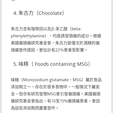
朱古力（Chocolate）
朱古力含有咖啡因以及β-苯乙胺（beta-
phenylethylamine），均是誘發頭痛的成分。根據
美國偏頭痛研究基金會，朱古力是僅次於酒精的偏
頭痛發作誘因，更估計有22％患者受影響。
味精（ Foods containing MSG）
味精（Monosodium glutamate，MSG）屬於食品
添加劑之一，存在於很多食物中，一般情況下屬安
全，但亦有研究發現MSG會引發偏頭痛。美國偏頭
痛研究基金會指出，有10至15%偏頭痛患者，會因
為這些添加劑而嚴重發作。